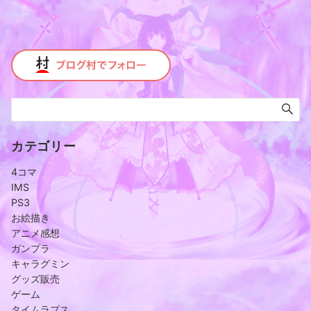
カテゴリー
4コマ
IMS
PS3
お絵描き
アニメ感想
ガンプラ
キャラグミン
グッズ販売
ゲーム
タイムラプス