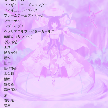
フィギュアライズスタンダード
フィギュアライズバスト
フレームアームズ・ガール
プラモデル
ラブライブ！
ヴァリアブルファイターガールズ
依頼絵（サンプル）
小説感想
工具
描きかけ
新作
旧作
旧作修正
未分類
模型
気楽絵
漫画感想
猫
看板娘
講座