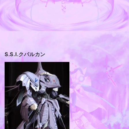
S.S.I.クバルカン