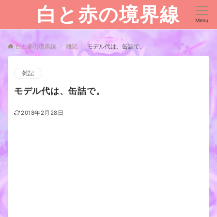
白と赤の境界線
Menu
白と赤の境界線
雑記
モデル代は、缶詰で。
雑記
モデル代は、缶詰で。
2018年2月28日