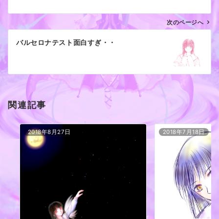
ビ
ゲ
次のページへ
ー
バルセロナテスト面白すぎ・・
シ
ョ
ン
関連記事
2018年8月27日
2018年7月18日