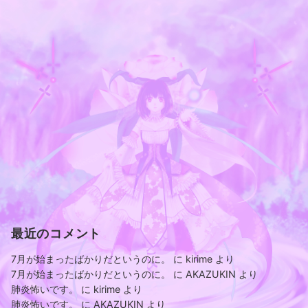
最近のコメント
7月が始まったばかりだというのに。
に
kirime
より
7月が始まったばかりだというのに。
に
AKAZUKIN
より
肺炎怖いです。
に
kirime
より
肺炎怖いです。
に
AKAZUKIN
より