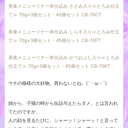
美食メニューツナ一本仕込み ささみ入り≪とろみ仕立
て≫ 70g×3個セット・45個セット CB-70CT
美食メニューツナ一本仕込み しらす入り≪とろみ仕立
て≫ 70g×3個セット・45個セット CB-70FT
美食メニューツナ一本仕込み かつおぶし入り≪とろみ
仕立て≫ 70g×3個セット・45個セット CB-70KT
ウチの猫様の大好物。買わないとね。(´・ω・`)
姉から、子猫の時から缶詰与えたらダメ。とは言われ
てたのですが、
人の顔を見るたびに、シャーッ！シャーッ！と言って