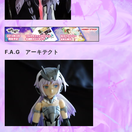
F.A.G アーキテクト