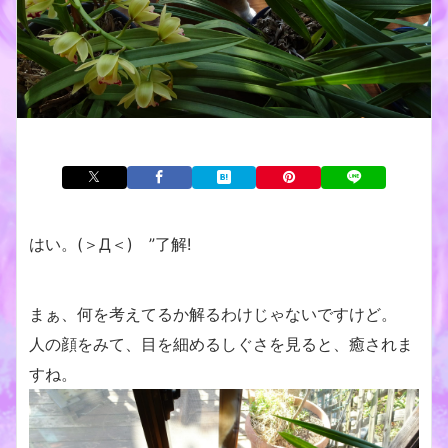
はい。(＞Д＜)ゝ”了解!
まぁ、何を考えてるか解るわけじゃないですけど。
人の顔をみて、目を細めるしぐさを見ると、癒されま
すね。