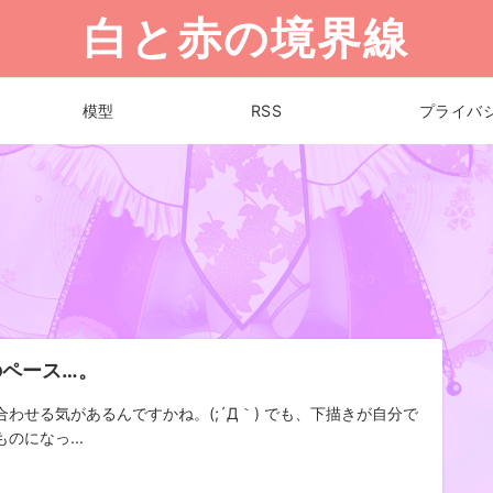
白と赤の境界線
模型
RSS
プライバ
のペース…。
合わせる気があるんですかね。(;´Д｀) でも、下描きが自分で
のになっ...