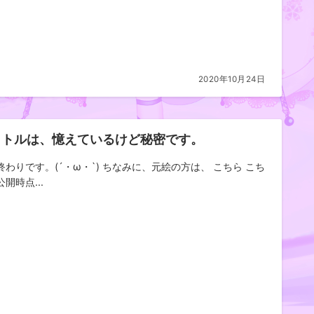
2020年10月24日
イトルは、憶えているけど秘密です。
終わりです。(´・ω・`) ちなみに、元絵の方は、 こちら こち
開時点...