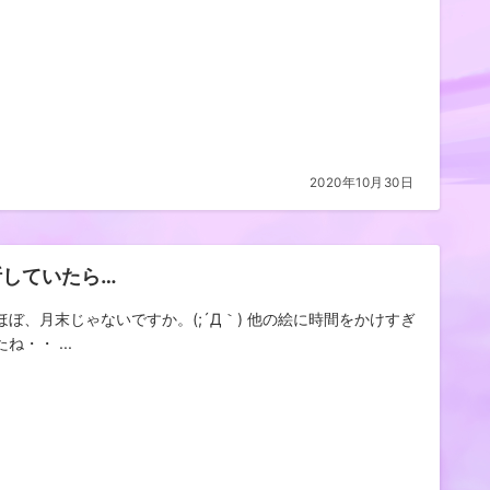
2020年10月30日
断していたら…
ほぼ、月末じゃないですか。(;´Д｀) 他の絵に時間をかけすぎ
ね・・ ...