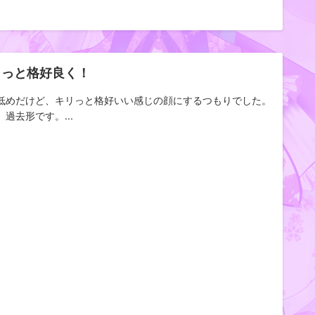
リっと格好良く！
低めだけど、キリっと格好いい感じの顔にするつもりでした。
、過去形です。...