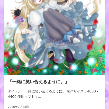
「一緒に笑い合えるように。」
タイトル：一緒に笑い合えるように。 制作サイズ：4000ｘ
4400 使用ソフト：...
2020年7月18日