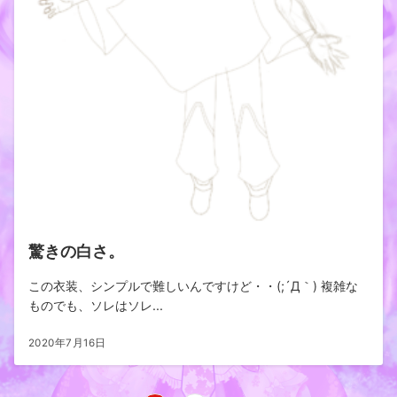
驚きの白さ。
この衣装、シンプルで難しいんですけど・・(;´Д｀) 複雑な
ものでも、ソレはソレ...
2020年7月16日