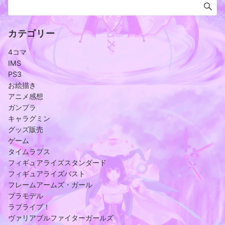
カテゴリー
4コマ
IMS
PS3
お絵描き
アニメ感想
ガンプラ
キャラグミン
グッズ販売
ゲーム
タイムラプス
フィギュアライズスタンダード
フィギュアライズバスト
フレームアームズ・ガール
プラモデル
ラブライブ！
ヴァリアブルファイターガールズ