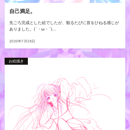
自己満足。
先ごろ完成とした絵でしたが、観るたびに首をひねる感じが
ありました。(´・ω・`)...
2020年7月26日
お絵描き