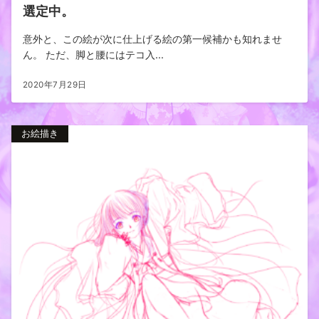
選定中。
意外と、この絵が次に仕上げる絵の第一候補かも知れませ
ん。 ただ、脚と腰にはテコ入...
2020年7月29日
お絵描き