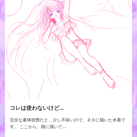
コレは使わないけど…
完全な素体状態だと、少し不味いので、ネタに描いた水着で
す。 ここから、雑に描いて...