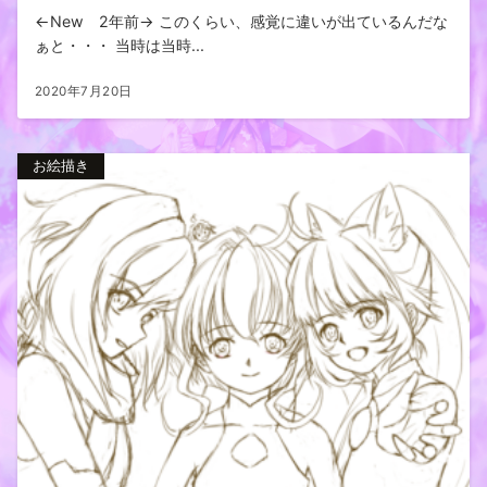
←New 2年前→ このくらい、感覚に違いが出ているんだな
ぁと・・・ 当時は当時...
2020年7月20日
お絵描き