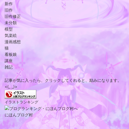
新作
旧作
旧作修正
未分類
模型
気楽絵
漫画感想
猫
看板娘
講座
雑記
記事が気に入ったら、クリックしてくれると、励みになります。
<(_ _)>
イラストランキング
にほんブログ村