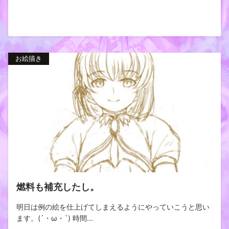
お絵描き
燃料も補充したし。
明日は例の絵を仕上げてしまえるようにやっていこうと思い
ます。(´・ω・`) 時間...