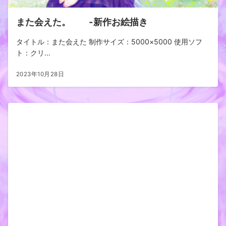
また会えた。 -新作お絵描き
タイトル：また会えた 制作サイズ：5000×5000 使用ソフ
ト：クリ...
2023年10月28日