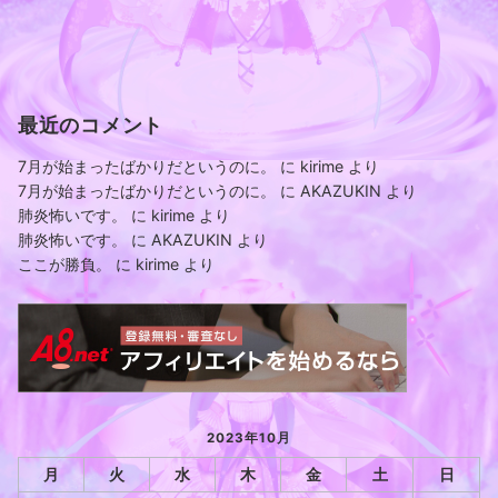
最近のコメント
7月が始まったばかりだというのに。
に
kirime
より
7月が始まったばかりだというのに。
に
AKAZUKIN
より
肺炎怖いです。
に
kirime
より
肺炎怖いです。
に
AKAZUKIN
より
ここが勝負。
に
kirime
より
2023年10月
月
火
水
木
金
土
日