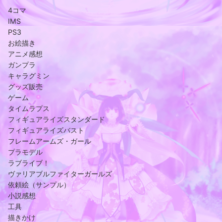
4コマ
IMS
PS3
お絵描き
アニメ感想
ガンプラ
キャラグミン
グッズ販売
ゲーム
タイムラプス
フィギュアライズスタンダード
フィギュアライズバスト
フレームアームズ・ガール
プラモデル
ラブライブ！
ヴァリアブルファイターガールズ
依頼絵（サンプル）
小説感想
工具
描きかけ