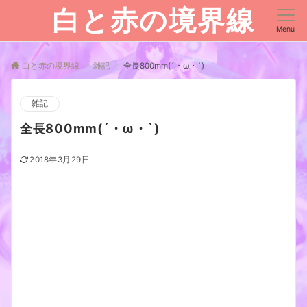
白と赤の境界線
Menu
白と赤の境界線
雑記
全長800mm(´・ω・`)
雑記
全長800mm(´・ω・`)
2018年3月29日