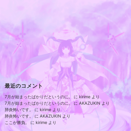
最近のコメント
7月が始まったばかりだというのに。
に
kirime
より
7月が始まったばかりだというのに。
に
AKAZUKIN
より
肺炎怖いです。
に
kirime
より
肺炎怖いです。
に
AKAZUKIN
より
ここが勝負。
に
kirime
より