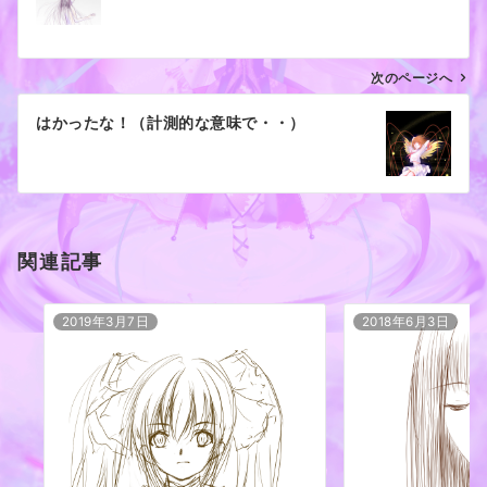
ナ
ビ
ゲ
次のページへ
ー
はかったな！（計測的な意味で・・）
シ
ョ
ン
関連記事
2019年3月7日
2018年6月3日