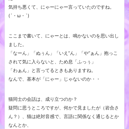
気持ち悪くて、にゃーにゃー言っていたのですね。
(´・ω・`)
ここまで書いて、にゃーとは、鳴かないのを思い出し
ました。
「なーん」「ぬぅん」「いえ”ん」「や”ぁん」抱っこ
されて気に入らないと、ため息「ふっぅ」
「わぁん」と言ってるときもありますね。
なんで、基本が「にゃー」じゃないのか・・
猫同士の会話は、成り立つのか？
疑問に思うところですが、何かで見ましたが（岩合さ
ん？）、猫は絶対音感で、言語に関係なく通じるとか
なんとか、