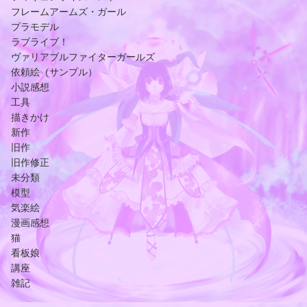
フレームアームズ・ガール
プラモデル
ラブライブ！
ヴァリアブルファイターガールズ
依頼絵（サンプル）
小説感想
工具
描きかけ
新作
旧作
旧作修正
未分類
模型
気楽絵
漫画感想
猫
看板娘
講座
雑記