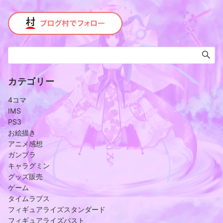
カテゴリー
4コマ
IMS
PS3
お絵描き
アニメ感想
ガンプラ
キャラグミン
グッズ販売
ゲーム
タイムラプス
フィギュアライズスタンダード
フィギュアライズバスト