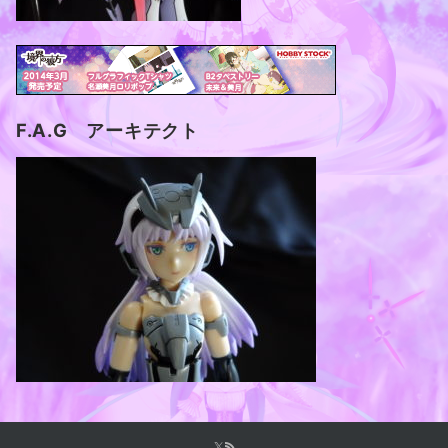
F.A.G アーキテクト