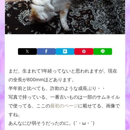
まだ、生まれて1年経ってないと思われますが、現在
の全長が800mmほどあります。
半年前と比べても、詐欺のような成長ぶり・・
写真で持っている、一番古いものは一部のサムネイル
で使ってる、ここの
最初のページ
に載せてる、画像で
すね。
あんなにひ弱そうだったのに。(´・ω・`)