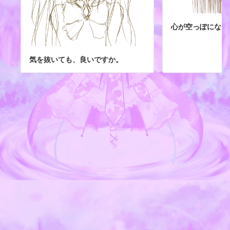
心が空っぽになる
気を抜いても、良いですか。