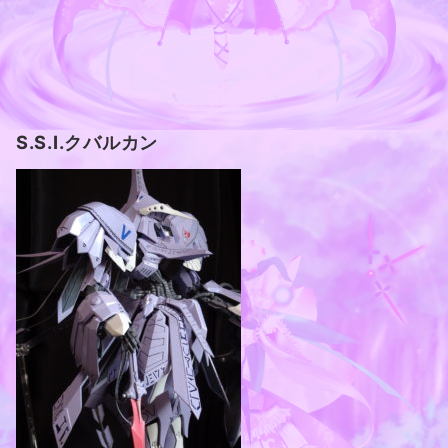
S.S.I.クバルカン