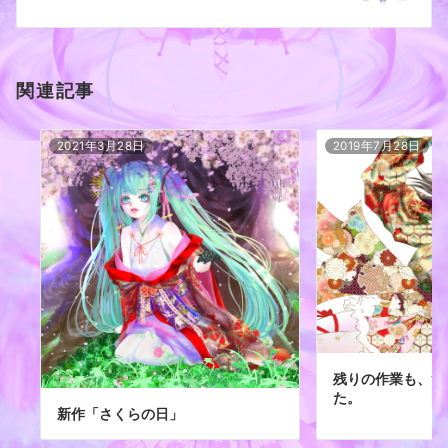
ン
関連記事
2021年3月28日
2019年7月28日
残りの作業も、ず
た。
新作「さくらの日」