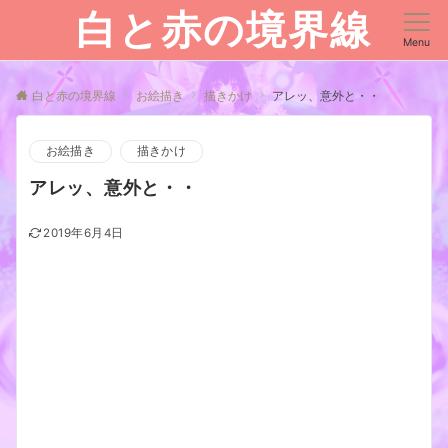
白と赤の境界線
Menu
白と赤の境界線
お絵描き
描きかけ
アレッ、意外と・・
お絵描き
描きかけ
アレッ、意外と・・
2019年6月4日