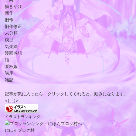
描きかけ
新作
旧作
旧作修正
未分類
模型
気楽絵
漫画感想
猫
看板娘
講座
雑記
記事が気に入ったら、クリックしてくれると、励みになります。
<(_ _)>
イラストランキング
にほんブログ村