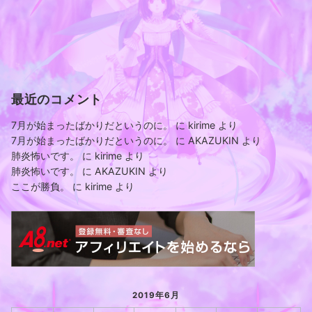
最近のコメント
7月が始まったばかりだというのに。
に
kirime
より
7月が始まったばかりだというのに。
に
AKAZUKIN
より
肺炎怖いです。
に
kirime
より
肺炎怖いです。
に
AKAZUKIN
より
ここが勝負。
に
kirime
より
2019年6月