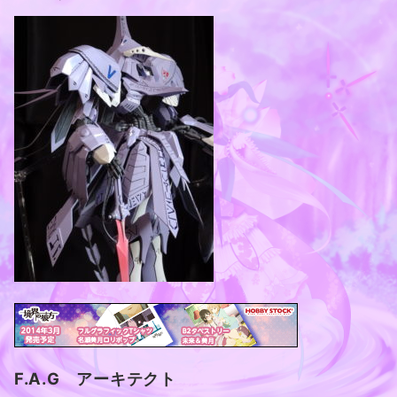
F.A.G アーキテクト