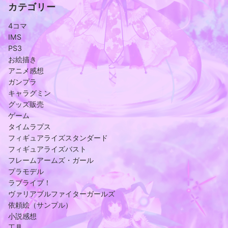
カテゴリー
4コマ
IMS
PS3
お絵描き
アニメ感想
ガンプラ
キャラグミン
グッズ販売
ゲーム
タイムラプス
フィギュアライズスタンダード
フィギュアライズバスト
フレームアームズ・ガール
プラモデル
ラブライブ！
ヴァリアブルファイターガールズ
依頼絵（サンプル）
小説感想
工具