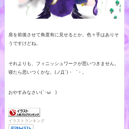
肩を前後させて角度有に見せるとか。色々手はありそ
うですけどね。
それよりも、フィニッシュワークが思いつきません。
寝たら思いつくかな。(ノД`)・゜・。
おやすみなさい(´･ωゞ)
イラストランキング