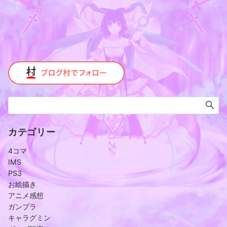
カテゴリー
4コマ
IMS
PS3
お絵描き
アニメ感想
ガンプラ
キャラグミン