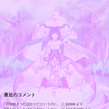
最近のコメント
7月が始まったばかりだというのに。
に
kirime
より