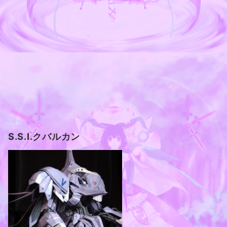
S.S.I.クバルカン