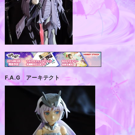
F.A.G アーキテクト