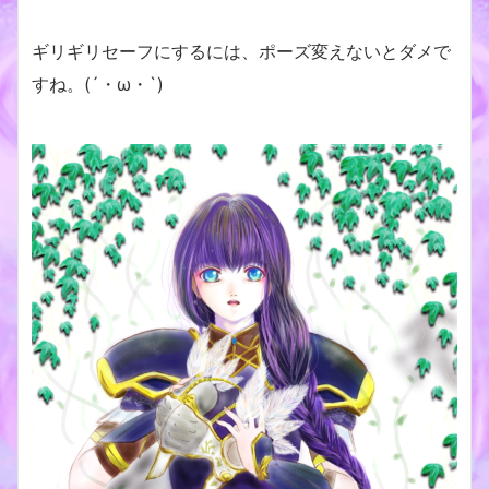
ギリギリセーフにするには、ポーズ変えないとダメで
すね。(´・ω・`)