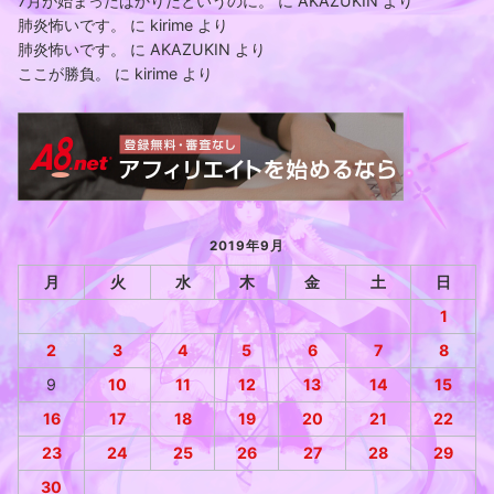
7月が始まったばかりだというのに。
に
AKAZUKIN
より
肺炎怖いです。
に
kirime
より
肺炎怖いです。
に
AKAZUKIN
より
ここが勝負。
に
kirime
より
2019年9月
月
火
水
木
金
土
日
1
2
3
4
5
6
7
8
9
10
11
12
13
14
15
16
17
18
19
20
21
22
23
24
25
26
27
28
29
30