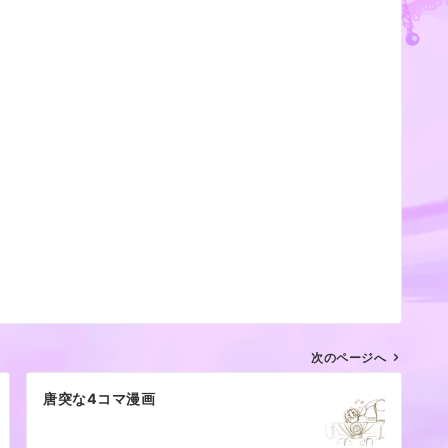
次のページへ
唐突な4コマ漫画