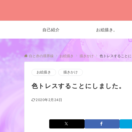
自己紹介
お絵描き。
白と赤の境界線
お絵描き
描きかけ
色トレスすることに
お絵描き
描きかけ
色トレスすることにしました。
2020年2月24日