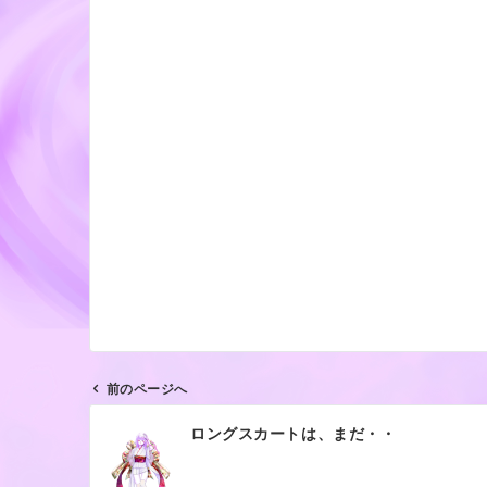
前のページへ
投
ロングスカートは、まだ・・
稿
ナ