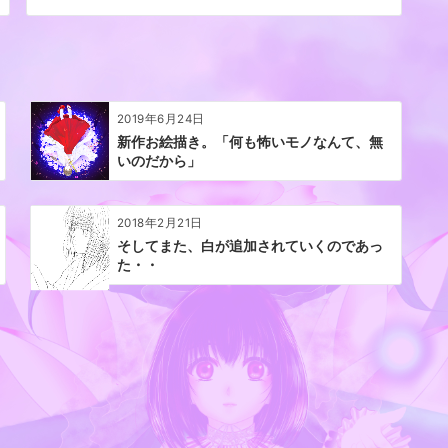
2019年6月24日
新作お絵描き。「何も怖いモノなんて、無
いのだから」
2018年2月21日
そしてまた、白が追加されていくのであっ
た・・