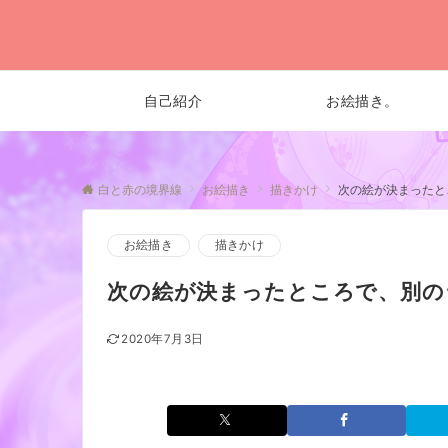
自己紹介
お絵描き。
白と赤の境界線
お絵描き
描きかけ
次の絵が決まったと
お絵描き
描きかけ
次の絵が決まったところで、別の
2020年7月3日