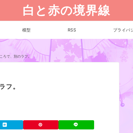
白と赤の境界線
模型
RSS
プライバ
ころで、別のラフ。
ラフ。