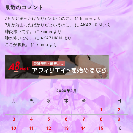
最近のコメント
7月が始まったばかりだというのに。
に
kirime
より
7月が始まったばかりだというのに。
に
AKAZUKIN
より
肺炎怖いです。
に
kirime
より
肺炎怖いです。
に
AKAZUKIN
より
ここが勝負。
に
kirime
より
2020年8月
月
火
水
木
金
土
日
1
2
3
4
5
6
7
8
9
10
11
12
13
14
15
16