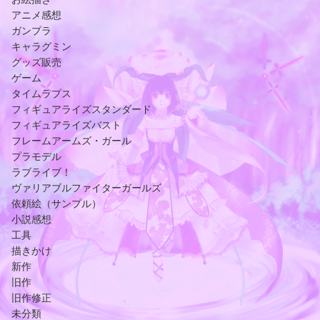
アニメ感想
ガンプラ
キャラグミン
グッズ販売
ゲーム
タイムラプス
フィギュアライズスタンダード
フィギュアライズバスト
フレームアームズ・ガール
プラモデル
ラブライブ！
ヴァリアブルファイターガールズ
依頼絵（サンプル）
小説感想
工具
描きかけ
新作
旧作
旧作修正
未分類