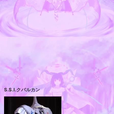
S.S.I.クバルカン