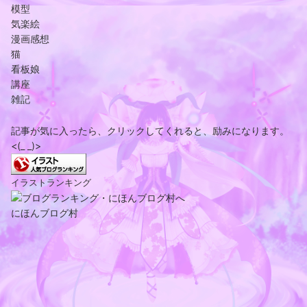
模型
気楽絵
漫画感想
猫
看板娘
講座
雑記
記事が気に入ったら、クリックしてくれると、励みになります。
<(_ _)>
イラストランキング
にほんブログ村