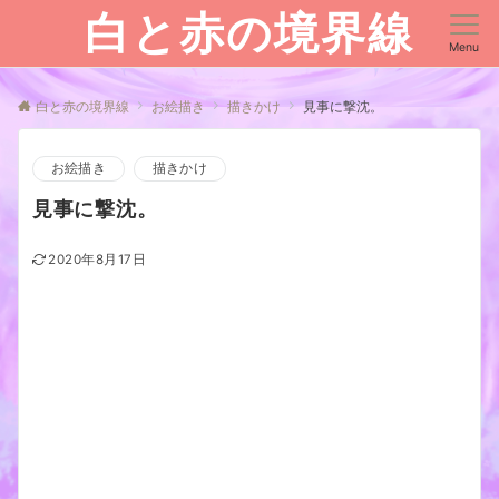
白と赤の境界線
Menu
白と赤の境界線
お絵描き
描きかけ
見事に撃沈。
お絵描き
描きかけ
見事に撃沈。
2020年8月17日