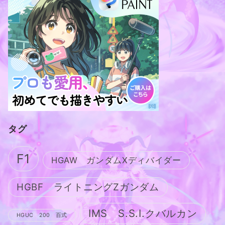
タグ
F1
HGAW ガンダムXディバイダー
HGBF ライトニングZガンダム
IMS S.S.I.クバルカン
HGUC 200 百式