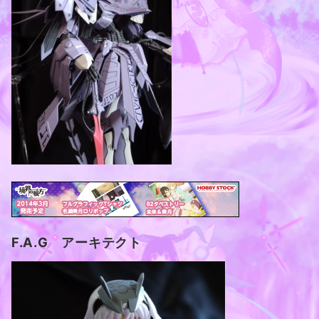
F.A.G アーキテクト