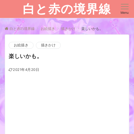
白と赤の境界線
Menu
白と赤の境界線
お絵描き
描きかけ
楽しいかも。
お絵描き
描きかけ
楽しいかも。
2021年4月20日