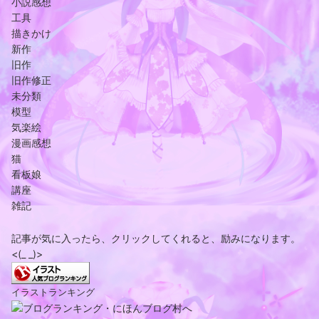
小説感想
工具
描きかけ
新作
旧作
旧作修正
未分類
模型
気楽絵
漫画感想
猫
看板娘
講座
雑記
記事が気に入ったら、クリックしてくれると、励みになります。
<(_ _)>
イラストランキング