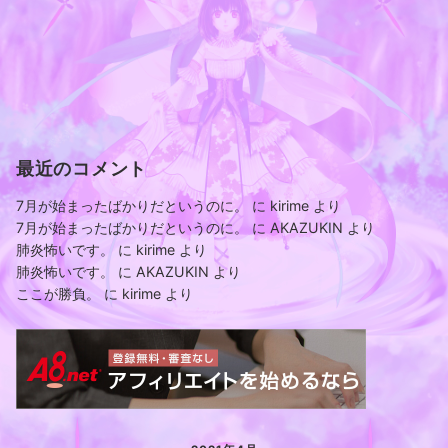
最近のコメント
7月が始まったばかりだというのに。
に
kirime
より
7月が始まったばかりだというのに。
に
AKAZUKIN
より
肺炎怖いです。
に
kirime
より
肺炎怖いです。
に
AKAZUKIN
より
ここが勝負。
に
kirime
より