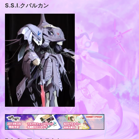
S.S.I.クバルカン