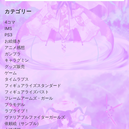
カテゴリー
4コマ
IMS
PS3
お絵描き
アニメ感想
ガンプラ
キャラグミン
グッズ販売
ゲーム
タイムラプス
フィギュアライズスタンダード
フィギュアライズバスト
フレームアームズ・ガール
プラモデル
ラブライブ！
ヴァリアブルファイターガールズ
依頼絵（サンプル）