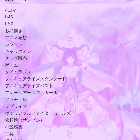
4コマ
IMS
PS3
お絵描き
アニメ感想
ガンプラ
キャラグミン
グッズ販売
ゲーム
タイムラプス
フィギュアライズスタンダード
フィギュアライズバスト
フレームアームズ・ガール
プラモデル
ラブライブ！
ヴァリアブルファイターガールズ
依頼絵（サンプル）
小説感想
工具