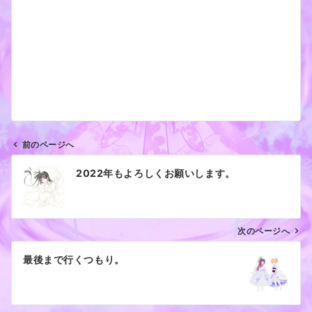
前のページへ
投
2022年もよろしくお願いします。
稿
ナ
ビ
ゲ
次のページへ
ー
最後まで行くつもり。
シ
ョ
ン