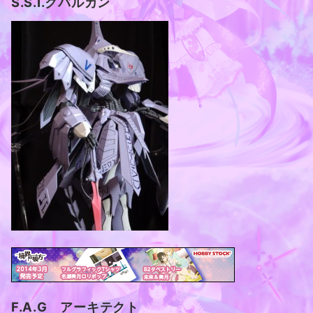
S.S.I.クバルカン
F.A.G アーキテクト