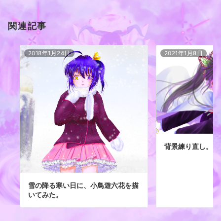
関連記事
2018年1月24日
2021年1月8日
背景練り直し。
雪の降る寒い日に、小鳥遊六花を描
いてみた。