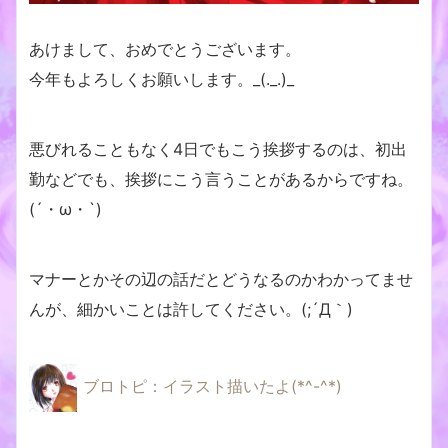
あけまして、おめでとうございます。
今年もよろしくお願いします。_(._.)_
悪びれることもなく4日でもこう挨拶するのは、初出
勤などでも、挨拶にこう言うことがあるからですね。
(´・ω・`)
マナーとかその辺の話だとどうなるのかわかってませ
んが、細かいことは許してください。(;´Д｀)
ブロトピ：イラスト描いたよ(*^-^*)