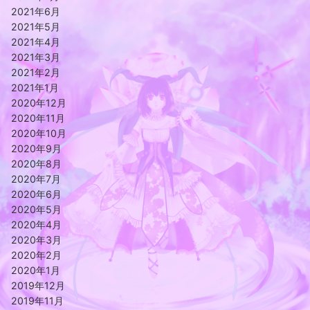
2021年6月
2021年5月
2021年4月
2021年3月
2021年2月
2021年1月
2020年12月
2020年11月
2020年10月
2020年9月
2020年8月
2020年7月
2020年6月
2020年5月
2020年4月
2020年3月
2020年2月
2020年1月
2019年12月
2019年11月