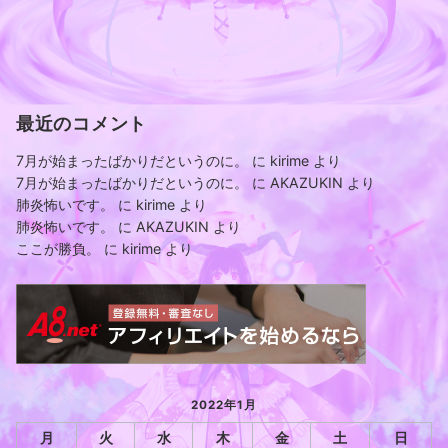
最近のコメント
7月が始まったばかりだというのに。
に
kirime
より
7月が始まったばかりだというのに。
に
AKAZUKIN
より
肺炎怖いです。
に
kirime
より
肺炎怖いです。
に
AKAZUKIN
より
ここが勝負。
に
kirime
より
2022年1月
月
火
水
木
金
土
日