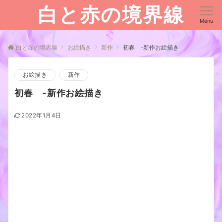
白と赤の境界線
Menu
白と赤の境界線
お絵描き
新作
初春 -新作お絵描き
お絵描き
新作
初春 -新作お絵描き
2022年1月4日