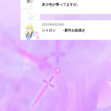
ン
多少色が乗ってますが。
2022年8月28日
シトロン -新作お絵描き