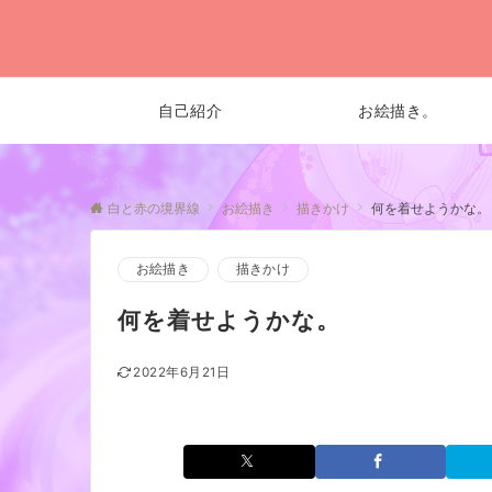
自己紹介
お絵描き。
白と赤の境界線
お絵描き
描きかけ
何を着せようかな。
お絵描き
描きかけ
何を着せようかな。
2022年6月21日