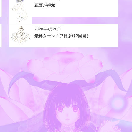
正面が得意
2020年4月28日
最終ターン！(?日ぶり?回目）