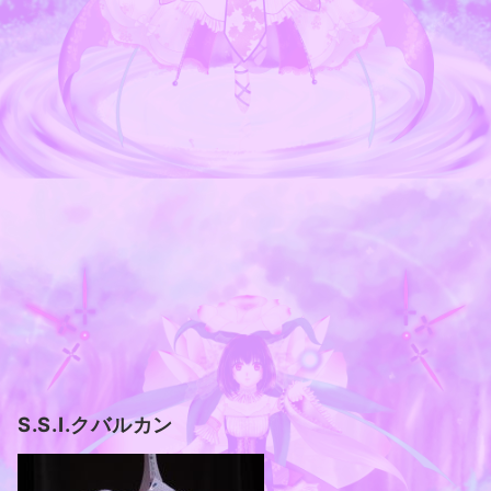
S.S.I.クバルカン