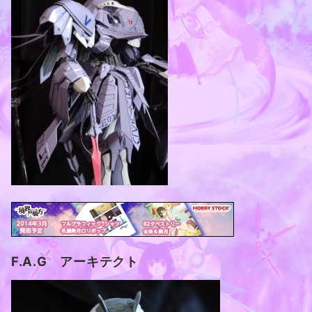
F.A.G アーキテクト