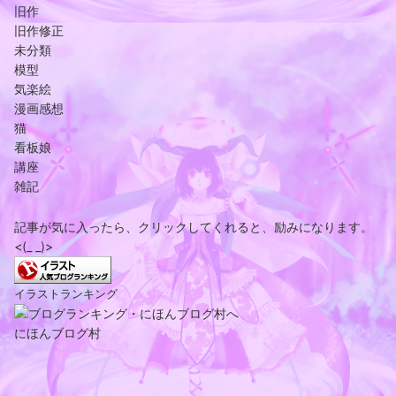
旧作
旧作修正
未分類
模型
気楽絵
漫画感想
猫
看板娘
講座
雑記
記事が気に入ったら、クリックしてくれると、励みになります。
<(_ _)>
イラストランキング
にほんブログ村