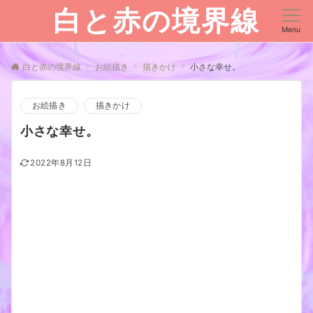
白と赤の境界線
Menu
白と赤の境界線
お絵描き
描きかけ
小さな幸せ。
お絵描き
描きかけ
小さな幸せ。
2022年8月12日