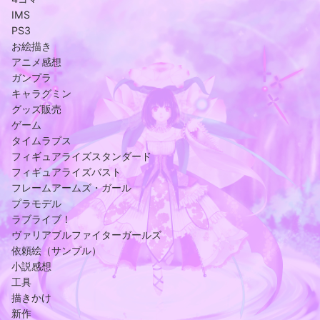
IMS
PS3
お絵描き
アニメ感想
ガンプラ
キャラグミン
グッズ販売
ゲーム
タイムラプス
フィギュアライズスタンダード
フィギュアライズバスト
フレームアームズ・ガール
プラモデル
ラブライブ！
ヴァリアブルファイターガールズ
依頼絵（サンプル）
小説感想
工具
描きかけ
新作