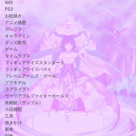
IMS
PS3
お絵描き
アニメ感想
ガンプラ
キャラグミン
グッズ販売
ゲーム
タイムラプス
フィギュアライズスタンダード
フィギュアライズバスト
フレームアームズ・ガール
プラモデル
ラブライブ！
ヴァリアブルファイターガールズ
依頼絵（サンプル）
小説感想
工具
描きかけ
新作
旧作