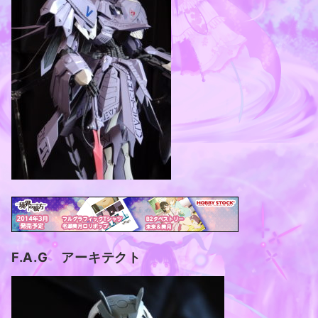
F.A.G アーキテクト