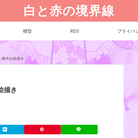
白と赤の境界線
模型
RSS
プライバ
-新作お絵描き
絵描き