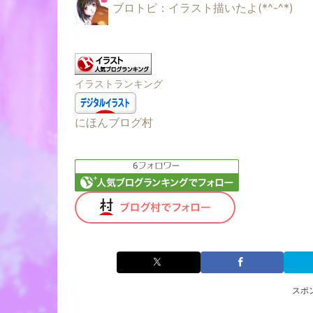
ブロトピ：イラスト描いたよ(*^-^*)
イラストランキング
にほんブログ村
スポ