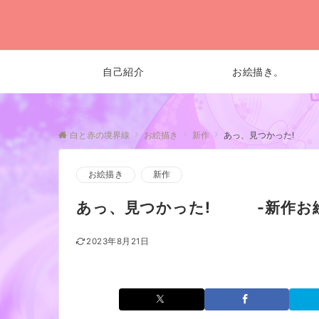
自己紹介
お絵描き。
白と赤の境界線
お絵描き
新作
あっ、見つかった! 
お絵描き
新作
あっ、見つかった! -新作お
2023年8月21日