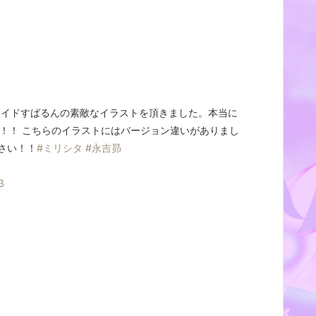
メイドすばるんの素敵なイラストを頂きました。本当に
！！ こちらのイラストにはバージョン違いがありまし
ださい！！
#ミリシタ
#永吉昴
3