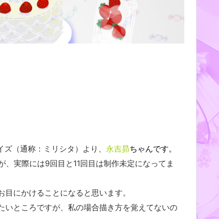
デイズ（通称：ミリシタ）より、
永吉昴
ちゃんです。
が、実際には9回目と11回目は制作未定になってま
お目にかけることになると思います。
たいところですが、私の場合描き方を覚えてないの