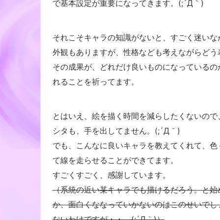
で基本設定が重要になってきます。(;´Д｀)
それこそキャラの知識がないと、すごく迷いな
外観もありますが、性格なども考えながらどう
その成果が、どれだけ良いものになっているの
れることを祈ってます。
とはいえ、絵を描く時間を減らしたくないので
シタも、手を出してません。(;´Д｀)
でも、こんなに良いキャラを教えてくれて、色
て線を走らせることができてます。
すごくすごく、感謝しています。
（系統の近い某キャラでも描けるだろう。と始
か、面白くななっていかないのはこのせいでしょ
ないわけですが・・。(;´Д｀)）