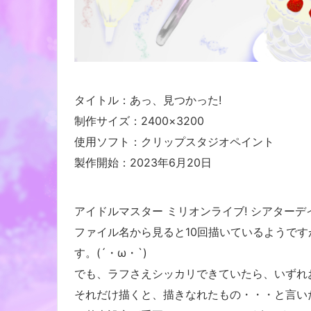
タイトル：あっ、見つかった!
制作サイズ：2400×3200
使用ソフト：クリップスタジオペイント
製作開始：2023年6月20日
アイドルマスター ミリオンライブ! シアター
ファイル名から見ると10回描いているようです
す。(´・ω・`)
でも、ラフさえシッカリできていたら、いずれ
それだけ描くと、描きなれたもの・・・と言い