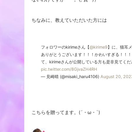
ちなみに、教えていただいた方には
フォロワーのkirimeさん【
@kirime9
】に、猫耳
ありがとうございます！！！かわいすぎる！！！
て、kirimeさんが公開している方も是非見てく
pic.twitter.com/8GjvaZH4RH
— 見崎晴 (@misaki_haru4106)
August 20, 202
こちらを贈ってます。(´・ω・`)