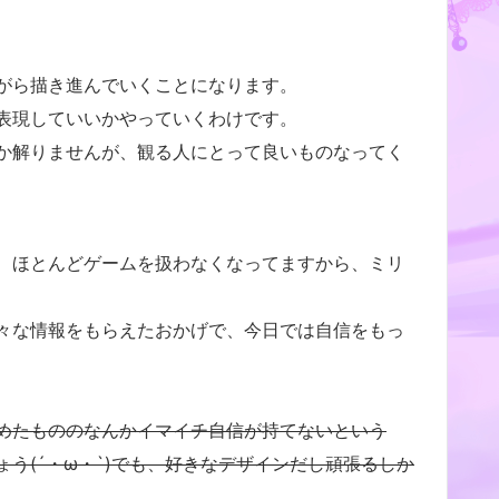
がら描き進んでいくことになります。
表現していいかやっていくわけです。
か解りませんが、観る人にとって良いものなってく
、ほとんどゲームを扱わなくなってますから、ミリ
々な情報をもらえたおかげで、今日では自信をもっ
めたもののなんかイマイチ自信が持てないという
う(´・ω・`)でも、好きなデザインだし頑張るしか