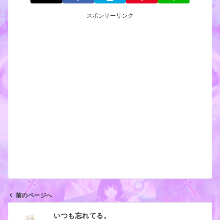
スポンサーリンク
前のページへ
投
いつも忘れてる。
稿