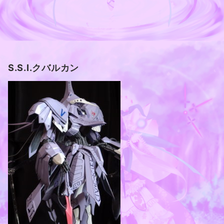
S.S.I.クバルカン