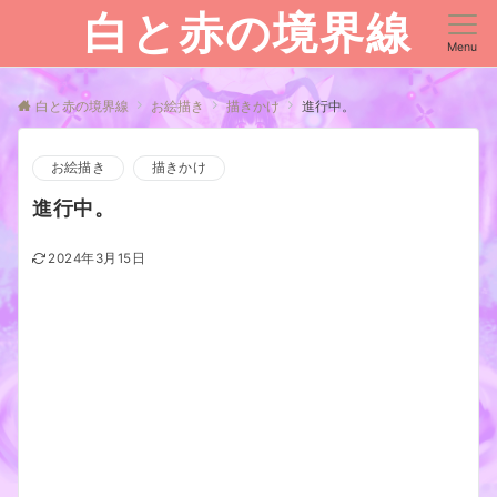
白と赤の境界線
Menu
白と赤の境界線
お絵描き
描きかけ
進行中。
お絵描き
描きかけ
進行中。
2024年3月15日