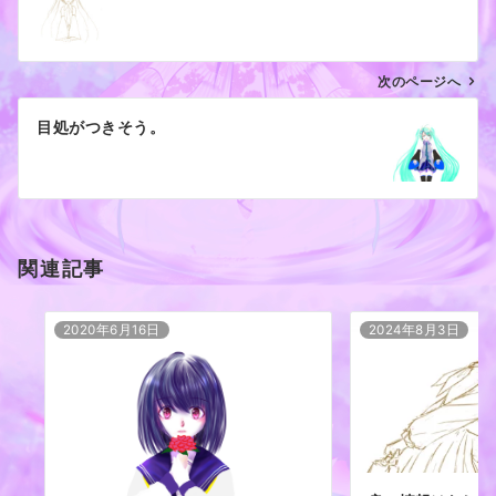
ナ
ビ
ゲ
次のページへ
ー
目処がつきそう。
シ
ョ
ン
関連記事
2020年6月16日
2024年8月3日