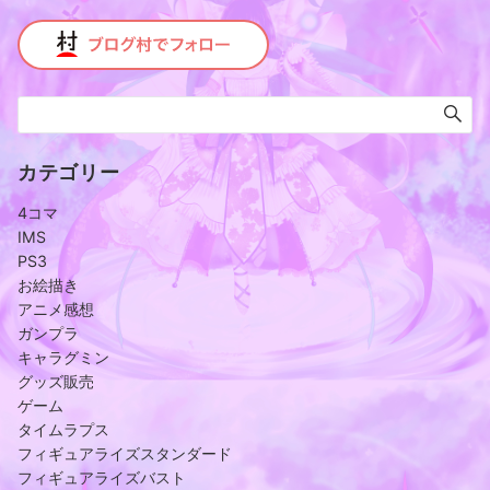
カテゴリー
4コマ
IMS
PS3
お絵描き
アニメ感想
ガンプラ
キャラグミン
グッズ販売
ゲーム
タイムラプス
フィギュアライズスタンダード
フィギュアライズバスト