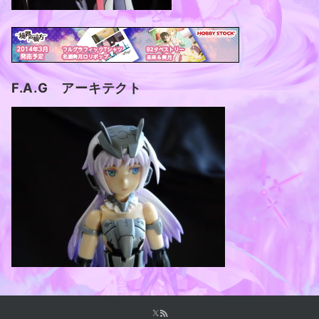
F.A.G アーキテクト