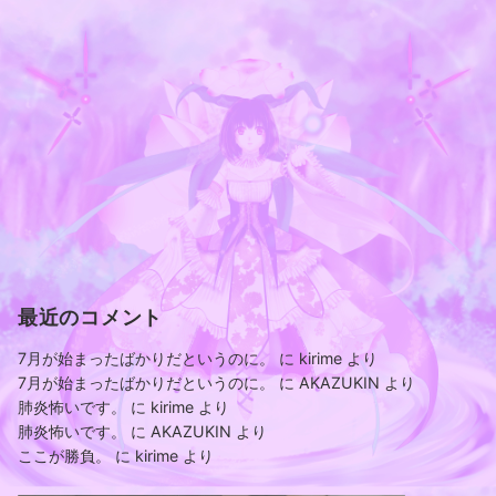
最近のコメント
7月が始まったばかりだというのに。
に
kirime
より
7月が始まったばかりだというのに。
に
AKAZUKIN
より
肺炎怖いです。
に
kirime
より
肺炎怖いです。
に
AKAZUKIN
より
ここが勝負。
に
kirime
より