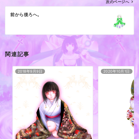
ゲ
次のページへ
ー
前から後ろへ。
シ
ョ
ン
関連記事
2018年9月9日
2020年10月1日