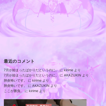
最近のコメント
7月が始まったばかりだというのに。
に
kirime
より
7月が始まったばかりだというのに。
に
AKAZUKIN
より
肺炎怖いです。
に
kirime
より
肺炎怖いです。
に
AKAZUKIN
より
ここが勝負。
に
kirime
より