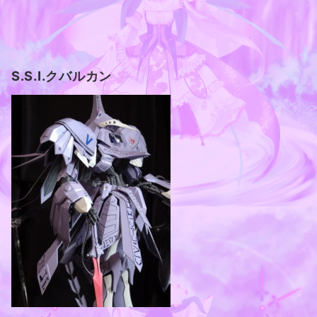
S.S.I.クバルカン