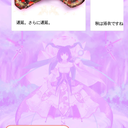
遅延。さらに遅延。
秋は浴衣ですね。