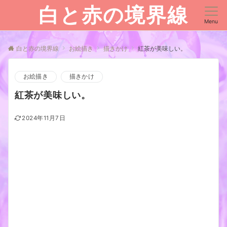
白と赤の境界線
Menu
白と赤の境界線
お絵描き
描きかけ
紅茶が美味しい。
お絵描き
描きかけ
紅茶が美味しい。
2024年11月7日