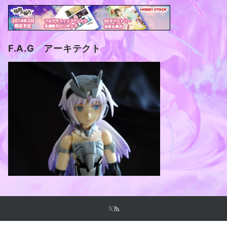
F.A.G アーキテクト