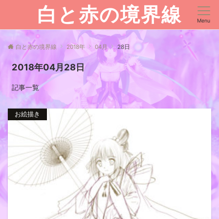
白と赤の境界線
Menu
白と赤の境界線
2018年
04月
28日
2018年04月28日
記事一覧
お絵描き