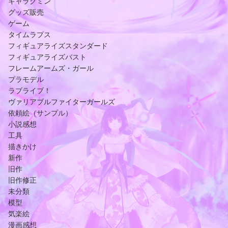
キャラグミン
グッズ販売
ゲーム
タイムラプス
フィギュアライズスタンダード
フィギュアライズバスト
フレームアームズ・ガール
プラモデル
ラブライブ！
ヴァリアブルファイターガールズ
依頼絵（サンプル）
小説感想
工具
描きかけ
新作
旧作
旧作修正
未分類
模型
気楽絵
漫画感想