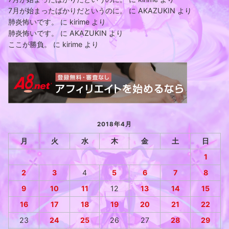
7月が始まったばかりだというのに。
に
AKAZUKIN
より
肺炎怖いです。
に
kirime
より
肺炎怖いです。
に
AKAZUKIN
より
ここが勝負。
に
kirime
より
2018年4月
月
火
水
木
金
土
日
1
2
3
4
5
6
7
8
9
10
11
12
13
14
15
16
17
18
19
20
21
22
23
24
25
26
27
28
29