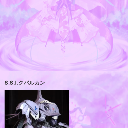
S.S.I.クバルカン