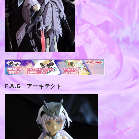
F.A.G アーキテクト