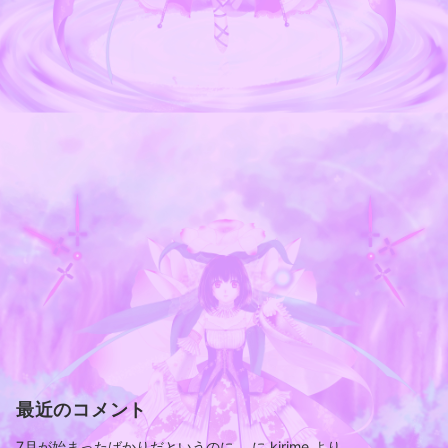
最近のコメント
7月が始まったばかりだというのに。
に
kirime
より