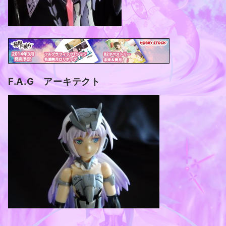
F.A.G アーキテクト