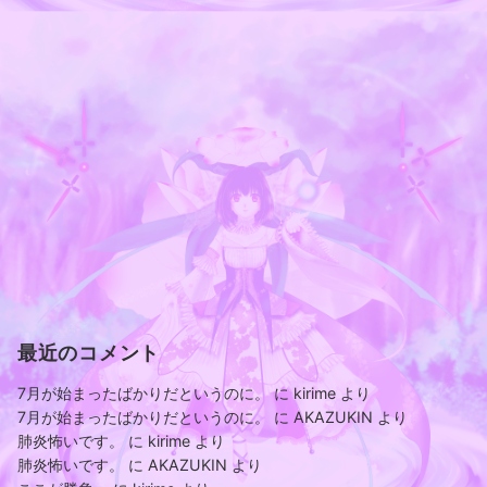
最近のコメント
7月が始まったばかりだというのに。
に
kirime
より
7月が始まったばかりだというのに。
に
AKAZUKIN
より
肺炎怖いです。
に
kirime
より
肺炎怖いです。
に
AKAZUKIN
より