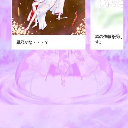
絵の依頼を受けて
す。
風邪かな・・・？