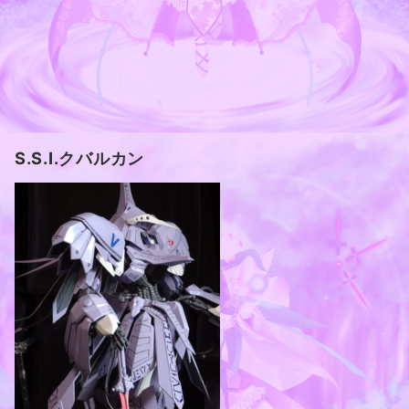
S.S.I.クバルカン