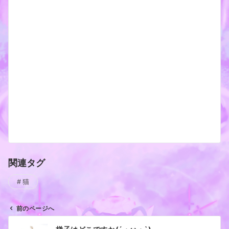
関連タグ
猫
前のページへ
投