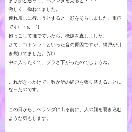
まさかと思って、ベランダを見ると・・・
激しく、拗ねてました。
連れ戻しに行こうとすると、顔をそらしました。重症
です(´・ω・`)
抱っこして撫でていたら、機嫌を直しました。
さて、ゴトンッ！といった音の原因ですが、網戸が引
き裂けてました。(‘Д’)
中に入りたくて、ブラさ下がったのでしょうね。
これがきっかけで、数か所の網戸を張り替えることに
なったのです。
この日から、ベランダに出る前に、人の顔を覗き込む
ような気もします。