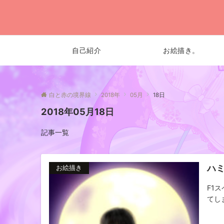
自己紹介
お絵描き。
白と赤の境界線
2018年
05月
18日
2018年05月18日
記事一覧
ハミ
お絵描き
F1
てしま