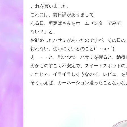
これを買いました。
これには、前日譚がありまして、
ある日、剪定ばさみをホームセンターでみて、「
ない？」と、
お勧めしたハサミがあったのですが、その日の
切れない。使いにくいとのこと(´・ω・`)
えー・・と、思いつつ ハサミを握ると、納得
刃がものすごく不安定で、スイートスポットの
これじゃ、イライラしそうなので、レビューを
そういえば、カーネーション送ったことないなぁ・