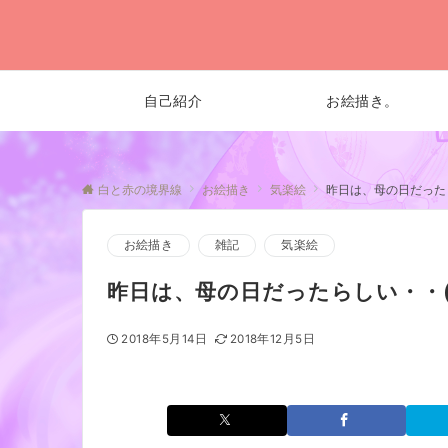
自己紹介
お絵描き。
白と赤の境界線
お絵描き
気楽絵
昨日は、母の日だったら
お絵描き
雑記
気楽絵
昨日は、母の日だったらしい・・(
2018年5月14日
2018年12月5日