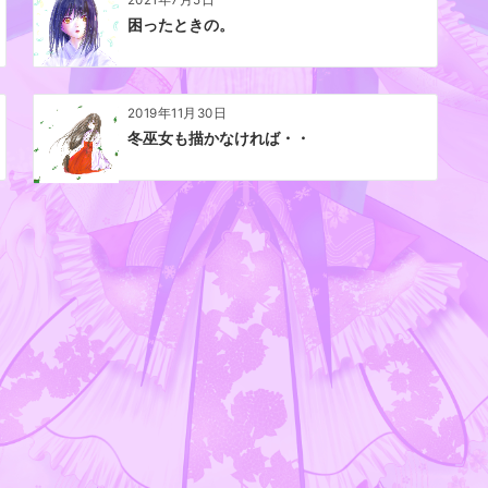
2021年7月5日
困ったときの。
2019年11月30日
冬巫女も描かなければ・・