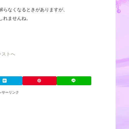
解らなくなるときがありますが、
しれませんね。
ンサーリンク