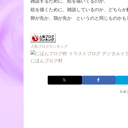
雑談するために、絵を描いてるのか、
絵を描くために、雑談しているのか、どちらか
卵が先か、鶏が先か というのと同じものかも
人気ブログランキング
にほんブログ村
スポ