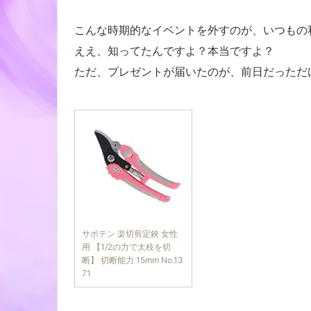
こんな時期的なイベントを外すのが、いつもの
ええ、知ってたんですよ？本当ですよ？
ただ、プレゼントが届いたのが、前日だっただけ
サボテン 楽切剪定鋏 女性
用 【1/2の力で太枝を切
断】 切断能力 15mm No.13
71