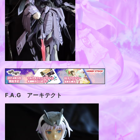
F.A.G アーキテクト