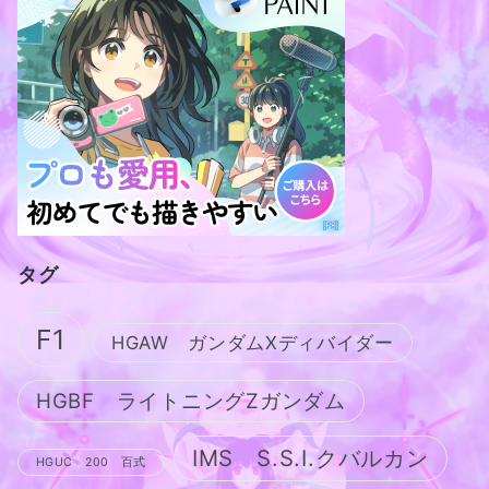
タグ
F1
HGAW ガンダムXディバイダー
HGBF ライトニングZガンダム
IMS S.S.I.クバルカン
HGUC 200 百式