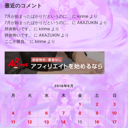
最近のコメント
7月が始まったばかりだというのに。
に
kirime
より
7月が始まったばかりだというのに。
に
AKAZUKIN
より
肺炎怖いです。
に
kirime
より
肺炎怖いです。
に
AKAZUKIN
より
ここが勝負。
に
kirime
より
2018年6月
月
火
水
木
金
土
日
1
2
3
4
5
6
7
8
9
10
11
12
13
14
15
16
17