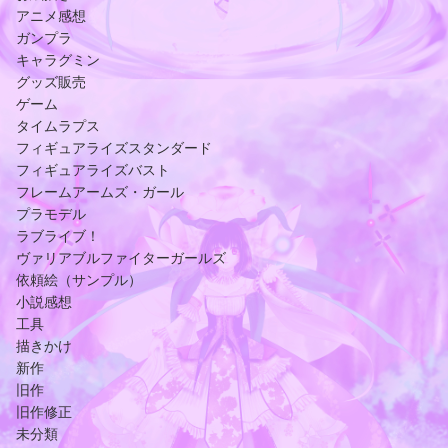
アニメ感想
ガンプラ
キャラグミン
グッズ販売
ゲーム
タイムラプス
フィギュアライズスタンダード
フィギュアライズバスト
フレームアームズ・ガール
プラモデル
ラブライブ！
ヴァリアブルファイターガールズ
依頼絵（サンプル）
小説感想
工具
描きかけ
新作
旧作
旧作修正
未分類