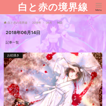
白と赤の境界線
Menu
白と赤の境界線
2018年
06月
14日
2018年06月14日
記事一覧
お絵描き