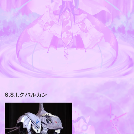
S.S.I.クバルカン