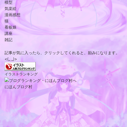
模型
気楽絵
漫画感想
猫
看板娘
講座
雑記
記事が気に入ったら、クリックしてくれると、励みになります。
<(_ _)>
イラストランキング
にほんブログ村