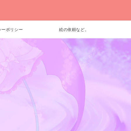
シーポリシー
絵の依頼など。