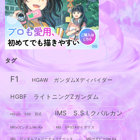
タグ
F1
HGAW ガンダムXディバイダー
HGBF ライトニングZガンダム
IMS S.S.I.クバルカン
HGUC 200 百式
MGνガンダムVer.Ka
MG GP02Aサイサリス
MG ガンダムフェニーチェリナーシタ
MGサザビーVer.Ka