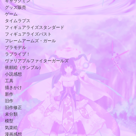
キャラグミン
グッズ販売
ゲーム
タイムラプス
フィギュアライズスタンダード
フィギュアライズバスト
フレームアームズ・ガール
プラモデル
ラブライブ！
ヴァリアブルファイターガールズ
依頼絵（サンプル）
小説感想
工具
描きかけ
新作
旧作
旧作修正
未分類
模型
気楽絵
漫画感想