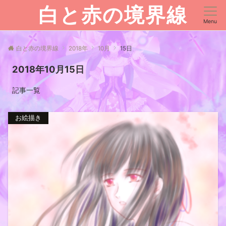
白と赤の境界線
Menu
白と赤の境界線
2018年
10月
15日
2018年10月15日
記事一覧
お絵描き