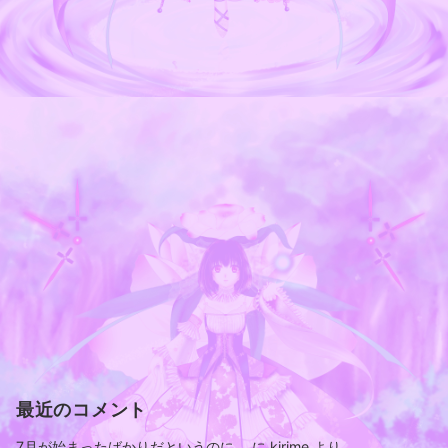
最近のコメント
7月が始まったばかりだというのに。
に
kirime
より