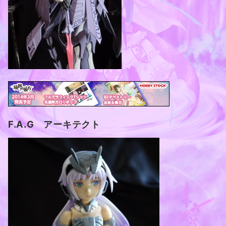
F.A.G アーキテクト