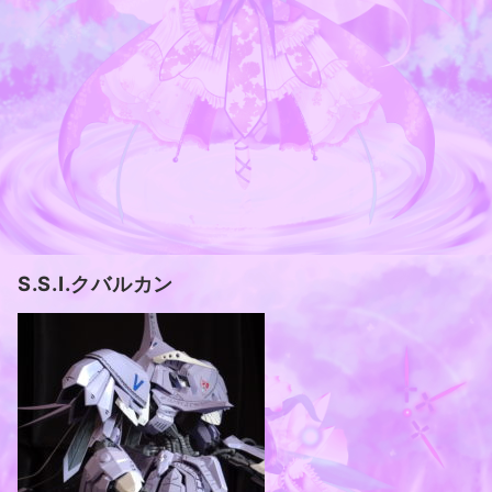
S.S.I.クバルカン