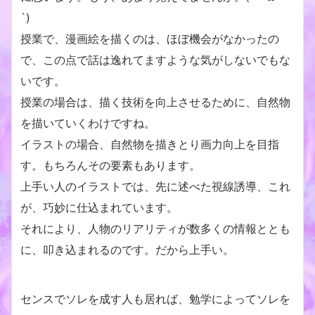
`)
授業で、漫画絵を描くのは、ほぼ機会がなかったの
で、この点で話は逸れてますような気がしないでもな
いです。
授業の場合は、描く技術を向上させるために、自然物
を描いていくわけですね。
イラストの場合、自然物を描きとり画力向上を目指
す。もちろんその要素もあります。
上手い人のイラストでは、先に述べた視線誘導、これ
が、巧妙に仕込まれています。
それにより、人物のリアリティが数多くの情報ととも
に、叩き込まれるのです。だから上手い。
センスでソレを成す人も居れば、勉学によってソレを