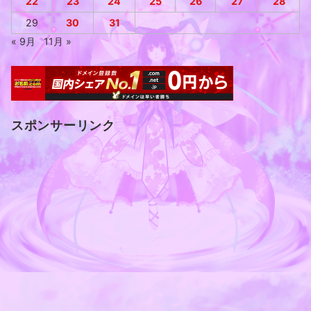
22
23
24
25
26
27
28
29
30
31
« 9月
11月 »
スポンサーリンク