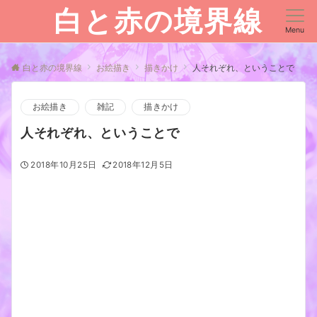
白と赤の境界線
Menu
白と赤の境界線
お絵描き
描きかけ
人それぞれ、ということで
お絵描き
雑記
描きかけ
人それぞれ、ということで
2018年10月25日
2018年12月5日