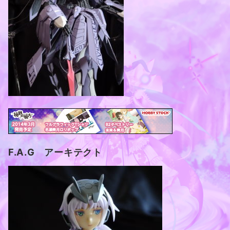
F.A.G アーキテクト