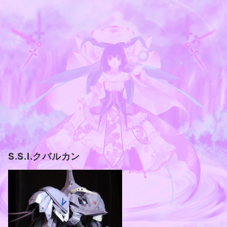
S.S.I.クバルカン