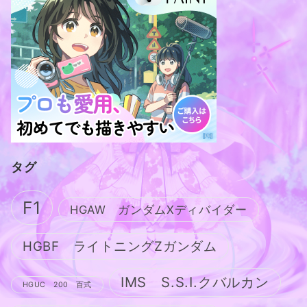
タグ
F1
HGAW ガンダムXディバイダー
HGBF ライトニングZガンダム
IMS S.S.I.クバルカン
HGUC 200 百式