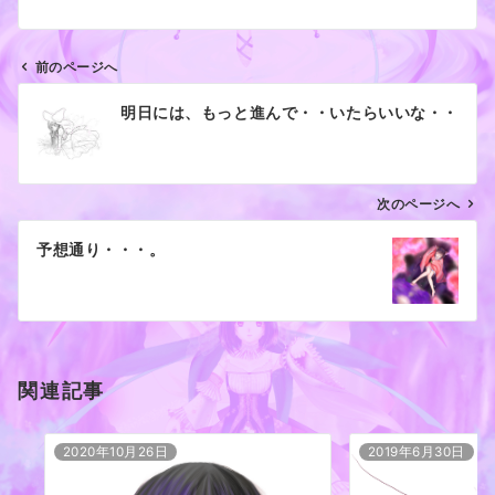
前のページへ
投
明日には、もっと進んで・・いたらいいな・・
稿
ナ
ビ
ゲ
次のページへ
ー
予想通り・・・。
シ
ョ
ン
関連記事
2020年10月26日
2019年6月30日