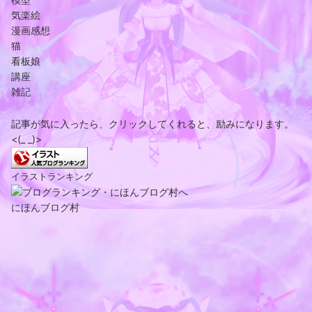
気楽絵
漫画感想
猫
看板娘
講座
雑記
記事が気に入ったら、クリックしてくれると、励みになります。
<(_ _)>
イラストランキング
にほんブログ村