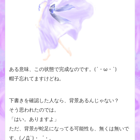
ある意味、この状態で完成なのです。(´・ω・`)
帽子忘れてますけどね。
下書きを確認した人なら、背景あるんじゃない？
そう思われたのでは。
「はい。ありますよ」
ただ、背景が蛇足になってる可能性も、無くは無いで
す。(ノД`)・゜・。