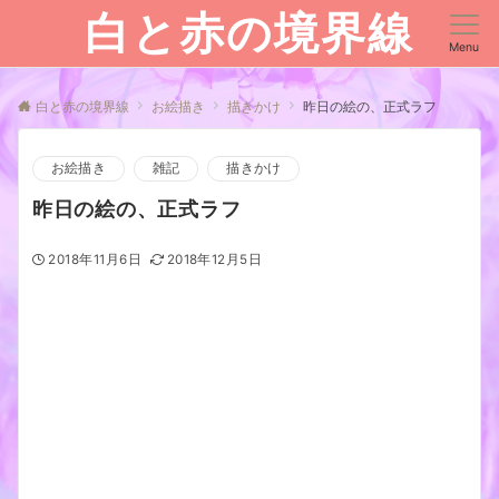
白と赤の境界線
Menu
白と赤の境界線
お絵描き
描きかけ
昨日の絵の、正式ラフ
お絵描き
雑記
描きかけ
昨日の絵の、正式ラフ
2018年11月6日
2018年12月5日