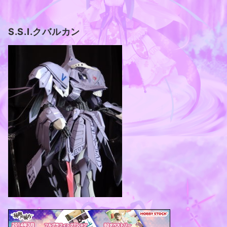
S.S.I.クバルカン