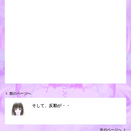
前のページへ
投
そして、反動が・・
稿
ナ
ビ
ゲ
次のページへ