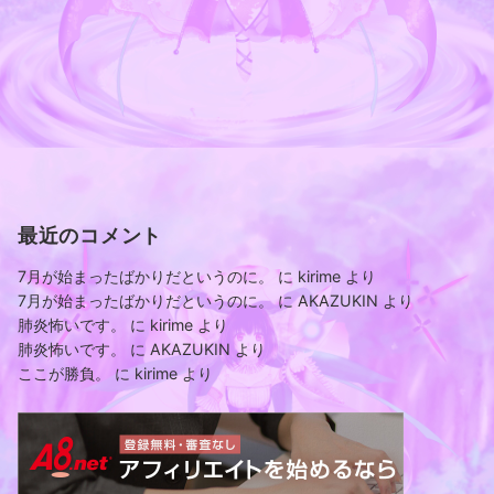
最近のコメント
7月が始まったばかりだというのに。
に
kirime
より
7月が始まったばかりだというのに。
に
AKAZUKIN
より
肺炎怖いです。
に
kirime
より
肺炎怖いです。
に
AKAZUKIN
より
ここが勝負。
に
kirime
より