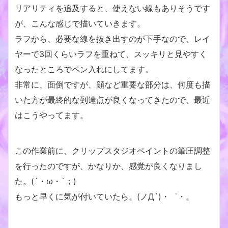
リアリティを追及すると、使えない線もありそうです
が、こんな感じで描いていきます。
ラフから、必要な線を抜き出すのが下手なので、レイ
ヤーで3回くらいラフを重ねて、スッキリと見やすく
なったところでペン入れにしてます。
非常に、面倒ですが、顔など重要な部分は、何度も描
いた方が最終的な到達点が良くなってきたので、最近
はこうやってます。
この作業前に、クリップスタジオペイントの筆圧調整
を行ったのですが、かなりか、感覚が良くなりまし
た。(´・ω・`；)
もっと早くに気が付いていたら。(ノД`)・゜・。