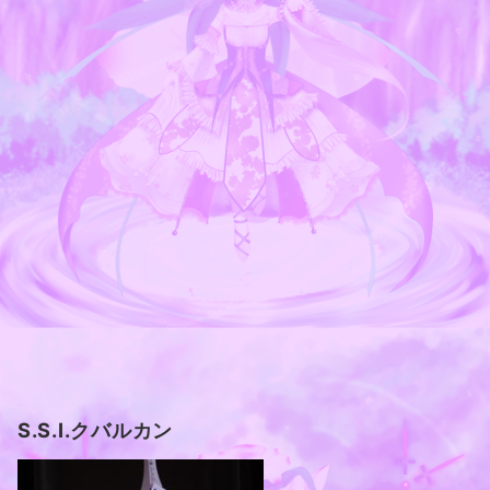
S.S.I.クバルカン