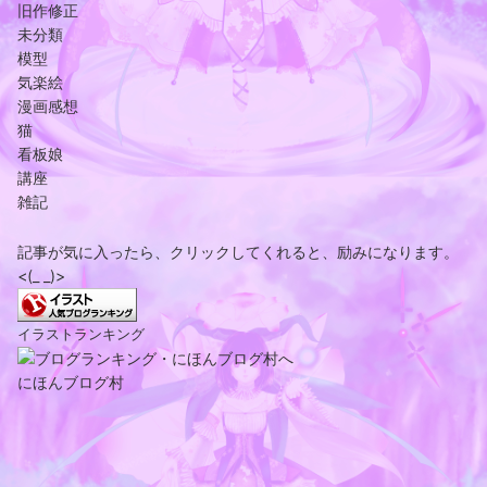
旧作修正
未分類
模型
気楽絵
漫画感想
猫
看板娘
講座
雑記
記事が気に入ったら、クリックしてくれると、励みになります。
<(_ _)>
イラストランキング
にほんブログ村