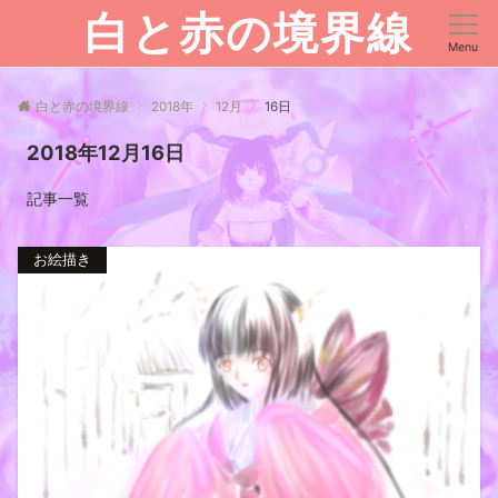
白と赤の境界線
Menu
白と赤の境界線
2018年
12月
16日
2018年12月16日
記事一覧
お絵描き