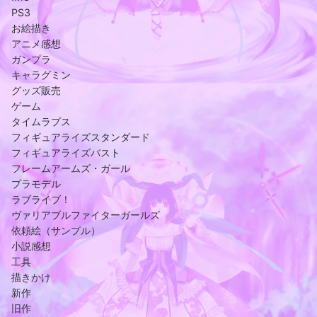
PS3
お絵描き
アニメ感想
ガンプラ
キャラグミン
グッズ販売
ゲーム
タイムラプス
フィギュアライズスタンダード
フィギュアライズバスト
フレームアームズ・ガール
プラモデル
ラブライブ！
ヴァリアブルファイターガールズ
依頼絵（サンプル）
小説感想
工具
描きかけ
新作
旧作