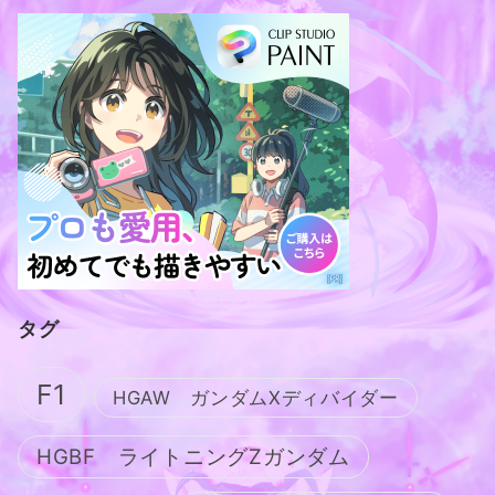
タグ
F1
HGAW ガンダムXディバイダー
HGBF ライトニングZガンダム