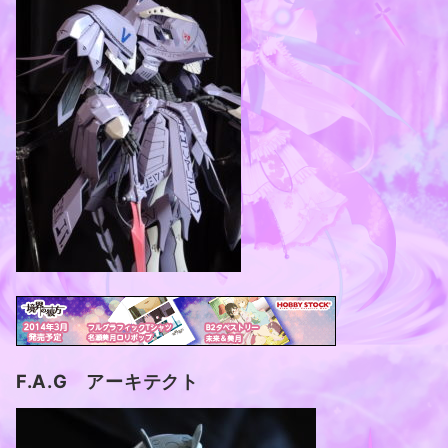
F.A.G アーキテクト