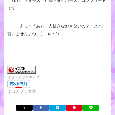
これで、フォース ビルドダイバーズ、コンプリート
です。
・・・えっ？「あと一人描きなおさないの？」とか、
言いませんよね。(´・ω・`)
イラストランキング
にほんブログ村