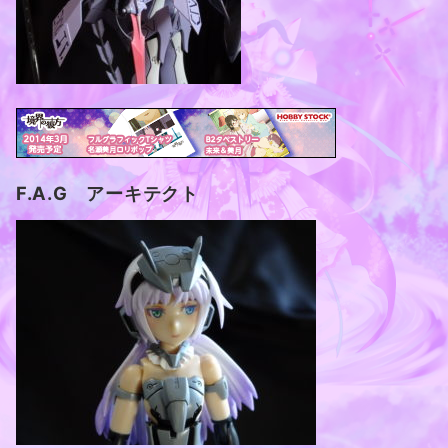
F.A.G アーキテクト