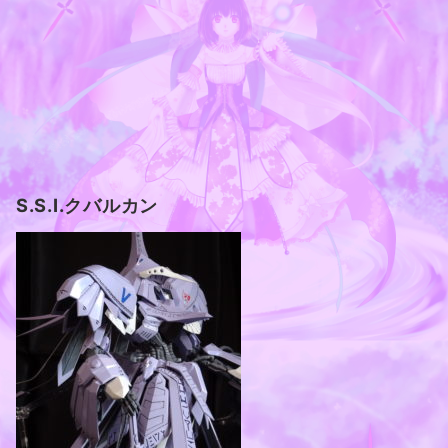
S.S.I.クバルカン