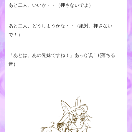
あと二人、いいか・・（押さないでよ）
あと二人、どうしようかな・・（絶対、押さない
で！）
「あとは、あの兄妹ですね！」あっ(;´Д｀)(落ちる
音）