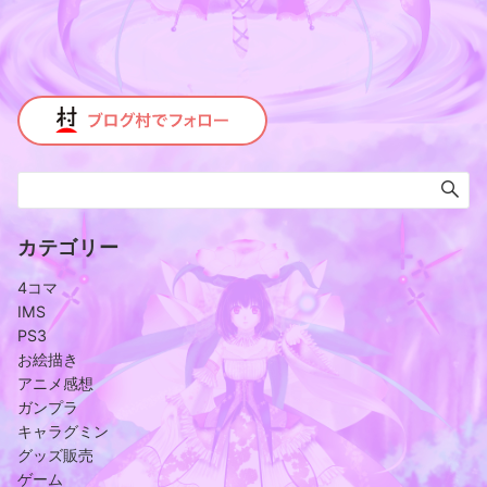
カテゴリー
4コマ
IMS
PS3
お絵描き
アニメ感想
ガンプラ
キャラグミン
グッズ販売
ゲーム