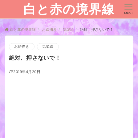
白と赤の境界線
Menu
白と赤の境界線
お絵描き
気楽絵
絶対、押さないで！
お絵描き
気楽絵
絶対、押さないで！
2019年4月20日