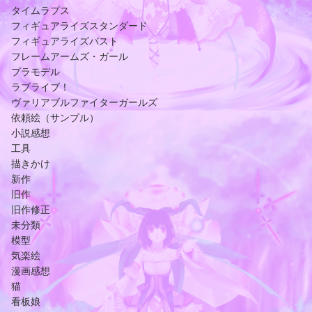
タイムラプス
フィギュアライズスタンダード
フィギュアライズバスト
フレームアームズ・ガール
プラモデル
ラブライブ！
ヴァリアブルファイターガールズ
依頼絵（サンプル）
小説感想
工具
描きかけ
新作
旧作
旧作修正
未分類
模型
気楽絵
漫画感想
猫
看板娘