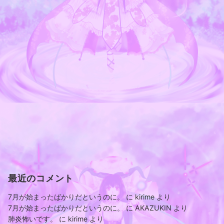
最近のコメント
7月が始まったばかりだというのに。
に
kirime
より
7月が始まったばかりだというのに。
に
AKAZUKIN
より
肺炎怖いです。
に
kirime
より