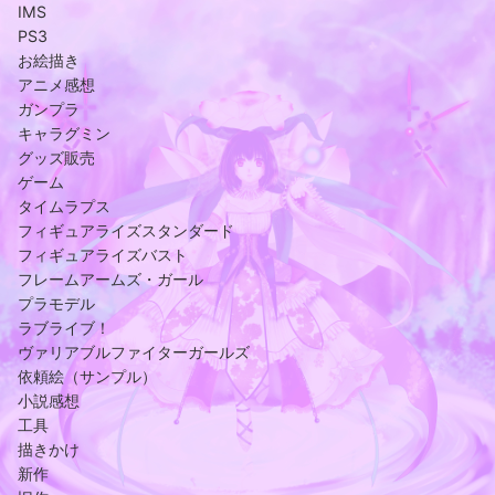
IMS
PS3
お絵描き
アニメ感想
ガンプラ
キャラグミン
グッズ販売
ゲーム
タイムラプス
フィギュアライズスタンダード
フィギュアライズバスト
フレームアームズ・ガール
プラモデル
ラブライブ！
ヴァリアブルファイターガールズ
依頼絵（サンプル）
小説感想
工具
描きかけ
新作