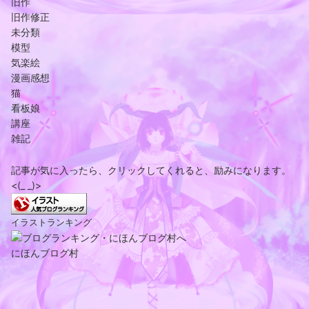
旧作
旧作修正
未分類
模型
気楽絵
漫画感想
猫
看板娘
講座
雑記
記事が気に入ったら、クリックしてくれると、励みになります。
<(_ _)>
イラストランキング
にほんブログ村