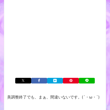
美調整終了でも、まぁ、間違いないです。(´・ω・`)