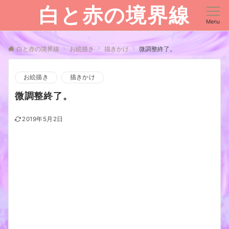
白と赤の境界線
Menu
白と赤の境界線
お絵描き
描きかけ
微調整終了。
お絵描き
描きかけ
微調整終了。
2019年5月2日