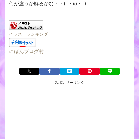
何が違うか解るかな・・(´・ω・`)
イラストランキング
にほんブログ村
スポンサーリンク