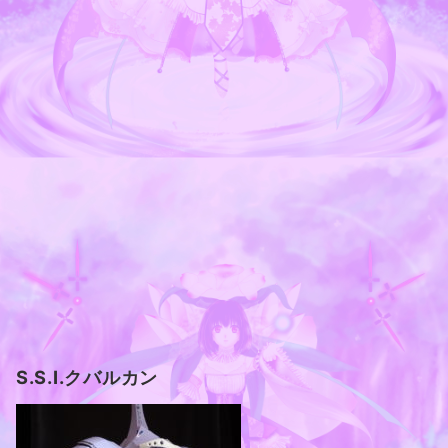
S.S.I.クバルカン