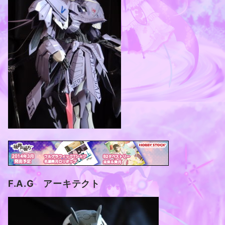
F.A.G アーキテクト