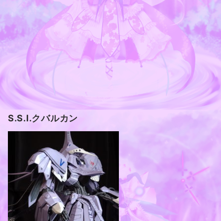
S.S.I.クバルカン