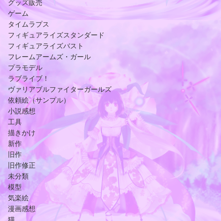
グッズ販売
ゲーム
タイムラプス
フィギュアライズスタンダード
フィギュアライズバスト
フレームアームズ・ガール
プラモデル
ラブライブ！
ヴァリアブルファイターガールズ
依頼絵（サンプル）
小説感想
工具
描きかけ
新作
旧作
旧作修正
未分類
模型
気楽絵
漫画感想
猫