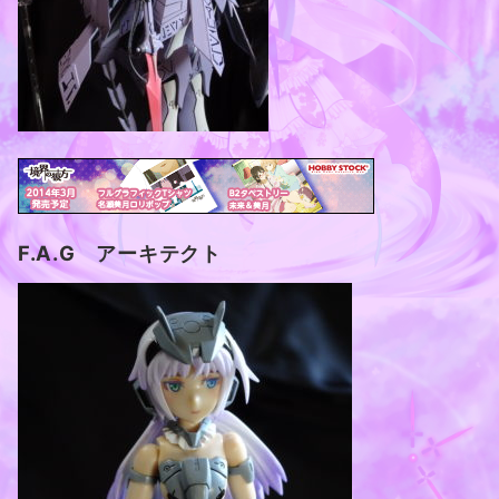
F.A.G アーキテクト