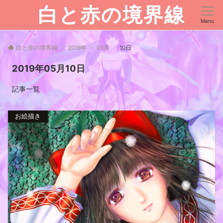
白と赤の境界線
Menu
白と赤の境界線
2019年
05月
10日
2019年05月10日
記事一覧
お絵描き