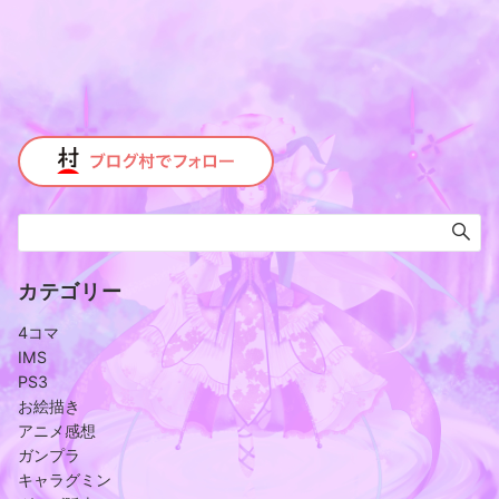
カテゴリー
4コマ
IMS
PS3
お絵描き
アニメ感想
ガンプラ
キャラグミン