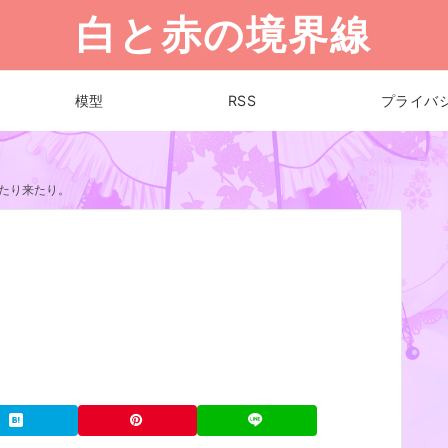
白と赤の境界線
模型
RSS
プライバ
たり来たり。