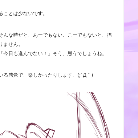
ることは少ないです。
そんな時だと、あーでもない、こーでもないと、描
りません。
「今日も進んでない！」そう、思うでしょうね。
る感覚で、楽しかったりします。(;´Д｀)