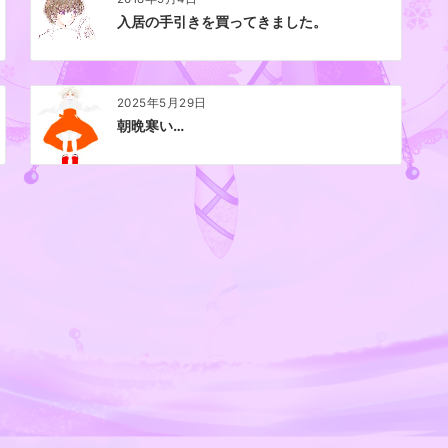
入居の手引きを買ってきました。
2025年5月29日
朝晩寒い…