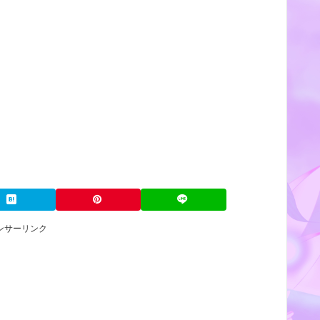
ンサーリンク