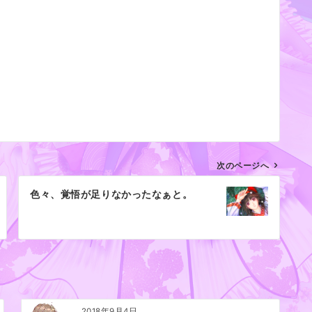
次のページへ
色々、覚悟が足りなかったなぁと。
2018年9月4日