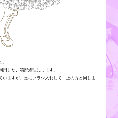
た。
利用した、端部処理にします。
ていますが、更にブラシ入れして、上の方と同じよ