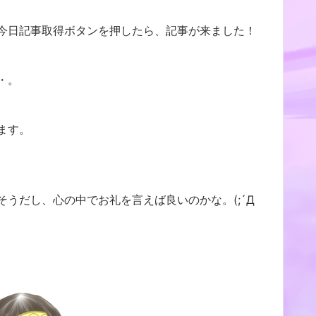
今日記事取得ボタンを押したら、記事が来ました！
・。
ます。
うだし、心の中でお礼を言えば良いのかな。(;´Д