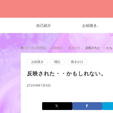
自己紹介
お絵描き。
白と赤の境界線
お絵描き
描きかけ
反映された・・かも
お絵描き
雑記
描きかけ
反映された・・かもしれない。
2019年7月5日