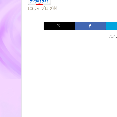
にほんブログ村
スポ