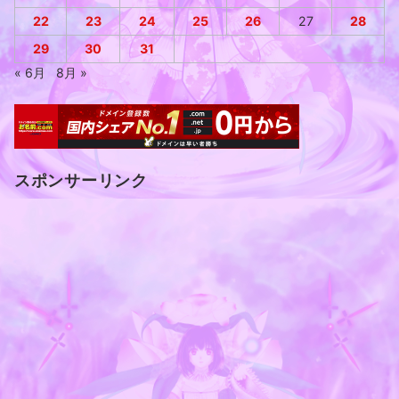
22
23
24
25
26
27
28
29
30
31
« 6月
8月 »
スポンサーリンク