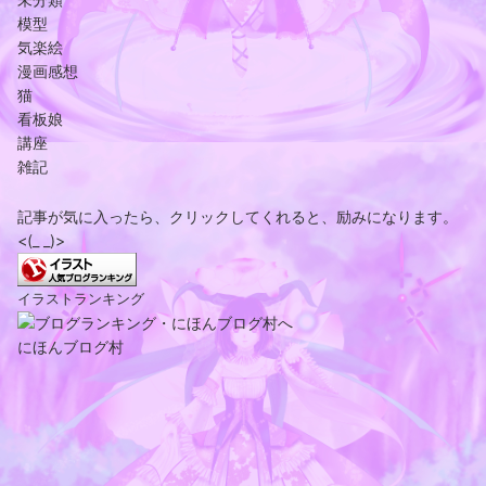
模型
気楽絵
漫画感想
猫
看板娘
講座
雑記
記事が気に入ったら、クリックしてくれると、励みになります。
<(_ _)>
イラストランキング
にほんブログ村