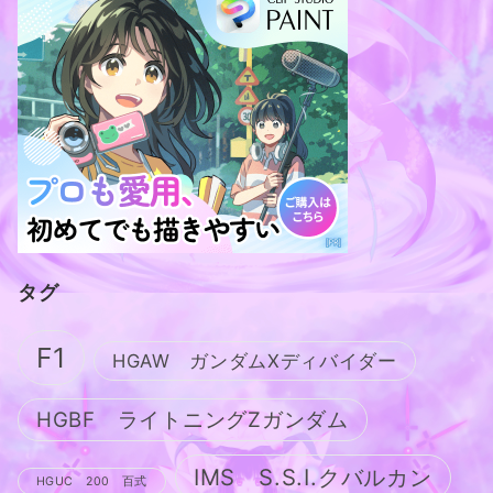
タグ
F1
HGAW ガンダムXディバイダー
HGBF ライトニングZガンダム
IMS S.S.I.クバルカン
HGUC 200 百式