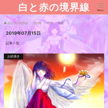
白と赤の境界線
Menu
白と赤の境界線
2019年
07月
15日
2019年07月15日
記事一覧
お絵描き