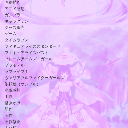
お絵描き
アニメ感想
ガンプラ
キャラグミン
グッズ販売
ゲーム
タイムラプス
フィギュアライズスタンダード
フィギュアライズバスト
フレームアームズ・ガール
プラモデル
ラブライブ！
ヴァリアブルファイターガールズ
依頼絵（サンプル）
小説感想
工具
描きかけ
新作
旧作
旧作修正
未分類