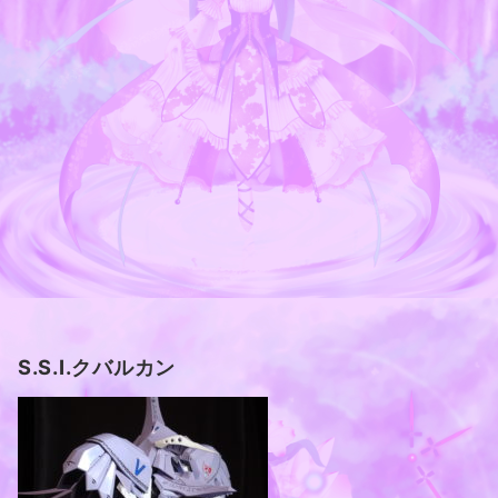
S.S.I.クバルカン