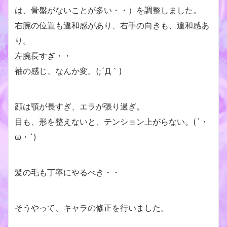
は、骨盤がないことが多い・・）を調整しました。
右腕の位置も違和感があり、右手の向きも、違和感あ
り。
左腕長すぎ・・
袖の感じ、なんか変。(;´Д｀)
顔は顎が長すぎ、エラが張り過ぎ。
目も、形を整えないと、テンション上がらない。(´・
ω・`)
髪の毛も丁寧にやるべき・・
そうやって、キャラの修正を行いました。