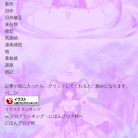
新作
旧作
旧作修正
未分類
模型
気楽絵
漫画感想
猫
看板娘
講座
雑記
記事が気に入ったら、クリックしてくれると、励みになります。
<(_ _)>
イラストランキング
にほんブログ村