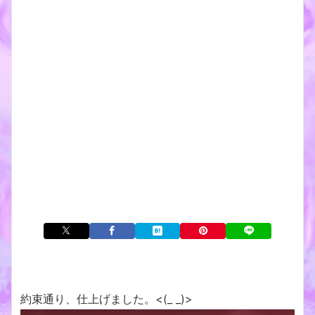
約束通り、仕上げました。<(_ _)>