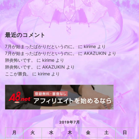
最近のコメント
7月が始まったばかりだというのに。
に
kirime
より
7月が始まったばかりだというのに。
に
AKAZUKIN
より
肺炎怖いです。
に
kirime
より
肺炎怖いです。
に
AKAZUKIN
より
ここが勝負。
に
kirime
より
2019年7月
月
火
水
木
金
土
日