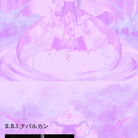
S.S.I.クバルカン