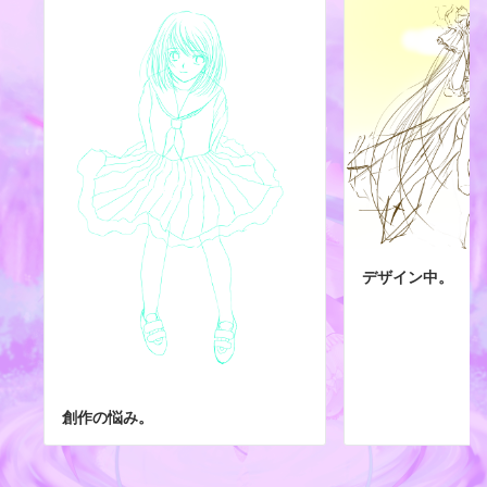
デザイン中。
創作の悩み。