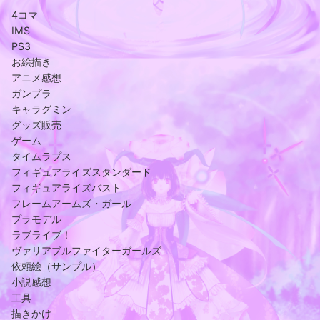
4コマ
IMS
PS3
お絵描き
アニメ感想
ガンプラ
キャラグミン
グッズ販売
ゲーム
タイムラプス
フィギュアライズスタンダード
フィギュアライズバスト
フレームアームズ・ガール
プラモデル
ラブライブ！
ヴァリアブルファイターガールズ
依頼絵（サンプル）
小説感想
工具
描きかけ