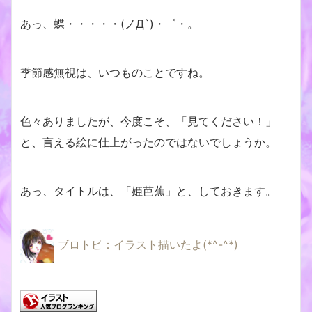
あっ、蝶・・・・・(ノД`)・゜・。
季節感無視は、いつものことですね。
色々ありましたが、今度こそ、「見てください！」
と、言える絵に仕上がったのではないでしょうか。
あっ、タイトルは、「姫芭蕉」と、しておきます。
ブロトピ：イラスト描いたよ(*^-^*)