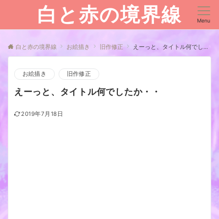
白と赤の境界線
Menu
白と赤の境界線
お絵描き
旧作修正
えーっと、タイトル何でしたか・・
お絵描き
旧作修正
えーっと、タイトル何でしたか・・
2019年7月18日