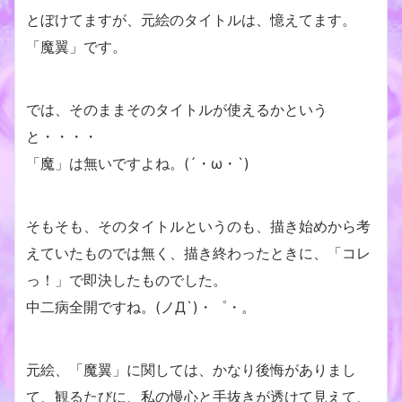
とぼけてますが、元絵のタイトルは、憶えてます。
「魔翼」です。
では、そのままそのタイトルが使えるかという
と・・・・
「魔」は無いですよね。(´・ω・`)
そもそも、そのタイトルというのも、描き始めから考
えていたものでは無く、描き終わったときに、「コレ
っ！」で即決したものでした。
中二病全開ですね。(ノД`)・゜・。
元絵、「魔翼」に関しては、かなり後悔がありまし
て、観るたびに、私の慢心と手抜きが透けて見えて、