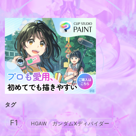
タグ
F1
HGAW ガンダムXディバイダー