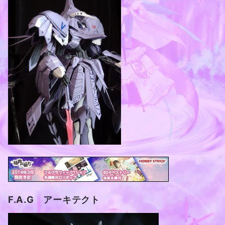
F.A.G アーキテクト