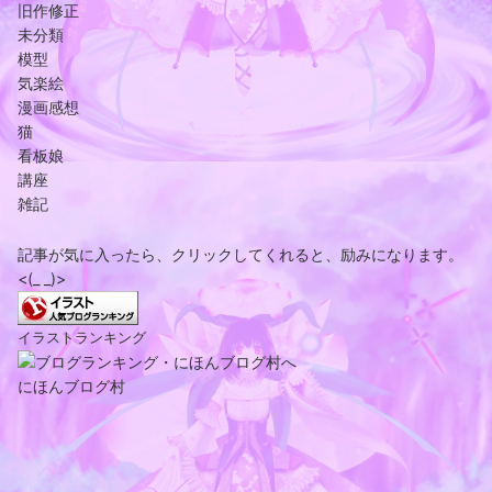
旧作修正
未分類
模型
気楽絵
漫画感想
猫
看板娘
講座
雑記
記事が気に入ったら、クリックしてくれると、励みになります。
<(_ _)>
イラストランキング
にほんブログ村