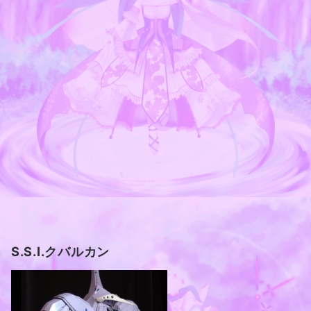
S.S.I.クバルカン