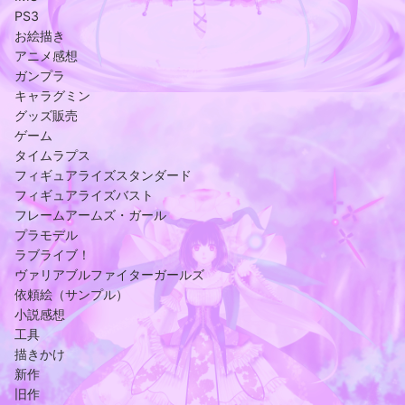
PS3
お絵描き
アニメ感想
ガンプラ
キャラグミン
グッズ販売
ゲーム
タイムラプス
フィギュアライズスタンダード
フィギュアライズバスト
フレームアームズ・ガール
プラモデル
ラブライブ！
ヴァリアブルファイターガールズ
依頼絵（サンプル）
小説感想
工具
描きかけ
新作
旧作