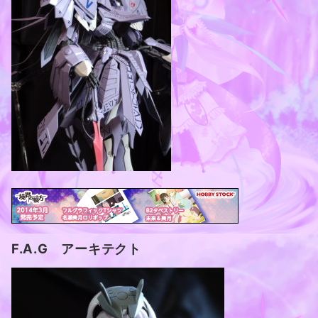
F.A.G アーキテクト