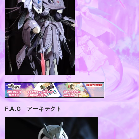
F.A.G アーキテクト