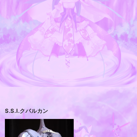
S.S.I.クバルカン