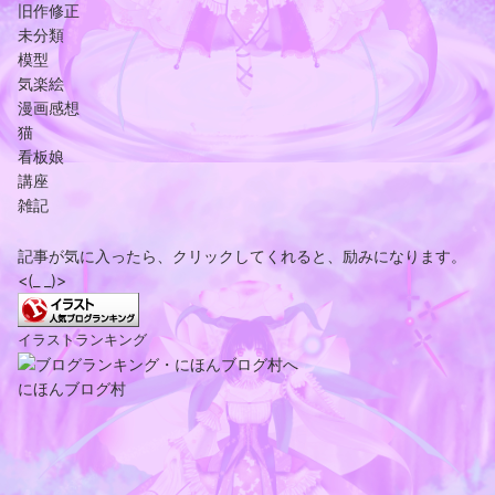
旧作修正
未分類
模型
気楽絵
漫画感想
猫
看板娘
講座
雑記
記事が気に入ったら、クリックしてくれると、励みになります。
<(_ _)>
イラストランキング
にほんブログ村