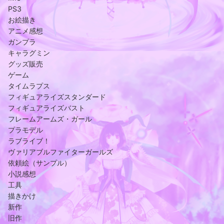
PS3
お絵描き
アニメ感想
ガンプラ
キャラグミン
グッズ販売
ゲーム
タイムラプス
フィギュアライズスタンダード
フィギュアライズバスト
フレームアームズ・ガール
プラモデル
ラブライブ！
ヴァリアブルファイターガールズ
依頼絵（サンプル）
小説感想
工具
描きかけ
新作
旧作