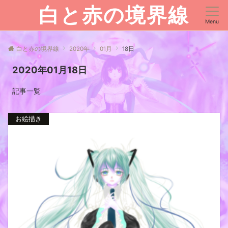
白と赤の境界線
Menu
白と赤の境界線
2020年
01月
18日
2020年01月18日
記事一覧
お絵描き