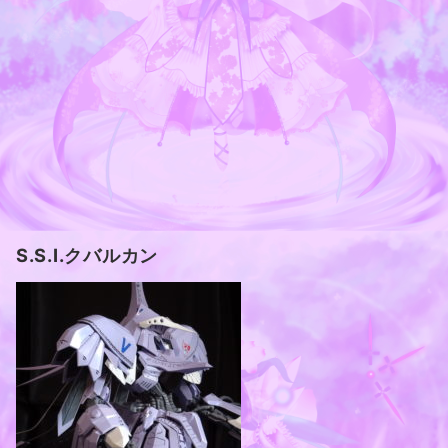
S.S.I.クバルカン