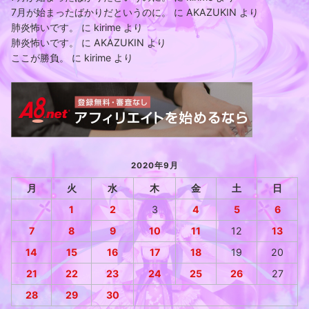
7月が始まったばかりだというのに。
に
AKAZUKIN
より
肺炎怖いです。
に
kirime
より
肺炎怖いです。
に
AKAZUKIN
より
ここが勝負。
に
kirime
より
2020年9月
月
火
水
木
金
土
日
1
2
3
4
5
6
7
8
9
10
11
12
13
14
15
16
17
18
19
20
21
22
23
24
25
26
27
28
29
30