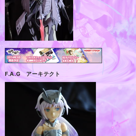
F.A.G アーキテクト