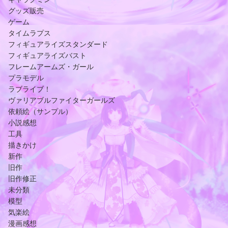
グッズ販売
ゲーム
タイムラプス
フィギュアライズスタンダード
フィギュアライズバスト
フレームアームズ・ガール
プラモデル
ラブライブ！
ヴァリアブルファイターガールズ
依頼絵（サンプル）
小説感想
工具
描きかけ
新作
旧作
旧作修正
未分類
模型
気楽絵
漫画感想