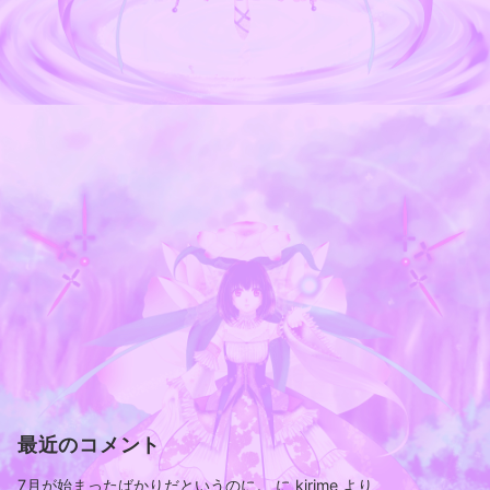
最近のコメント
7月が始まったばかりだというのに。
に
kirime
より