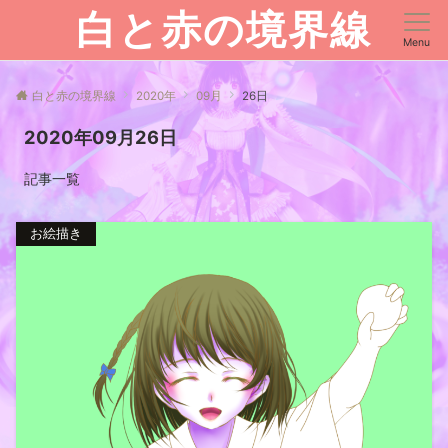
白と赤の境界線
Menu
白と赤の境界線
2020年
09月
26日
2020年09月26日
記事一覧
お絵描き