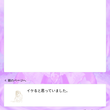
前のページへ
投
イケると思っていました。
稿
ナ
ビ