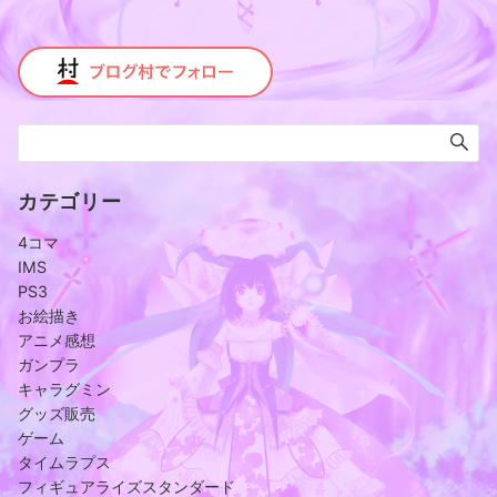
カテゴリー
4コマ
IMS
PS3
お絵描き
アニメ感想
ガンプラ
キャラグミン
グッズ販売
ゲーム
タイムラプス
フィギュアライズスタンダード