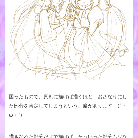
困ったもので、真剣に描けば描くほど、おざなりにし
た部分を肯定してしまうという、癖があります。(´・
ω・`)
描きなれた部分だけで描けば、そういった部分も少な