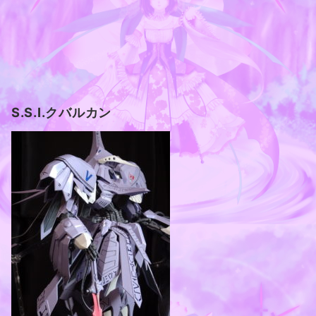
S.S.I.クバルカン