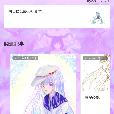
ゲ
次のページへ
ー
明日には終わります。
シ
ョ
ン
関連記事
2018年4月17日
2023年8月9日
時が必要。