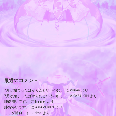
最近のコメント
7月が始まったばかりだというのに。
に
kirime
より
7月が始まったばかりだというのに。
に
AKAZUKIN
より
肺炎怖いです。
に
kirime
より
肺炎怖いです。
に
AKAZUKIN
より
ここが勝負。
に
kirime
より