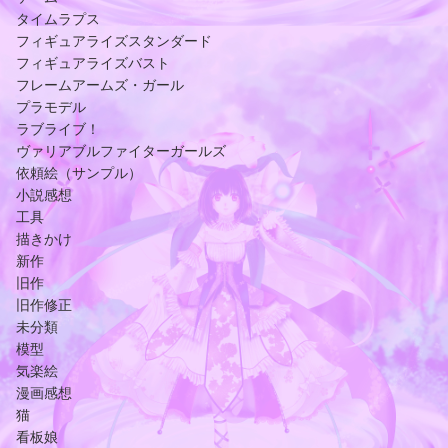
タイムラプス
フィギュアライズスタンダード
フィギュアライズバスト
フレームアームズ・ガール
プラモデル
ラブライブ！
ヴァリアブルファイターガールズ
依頼絵（サンプル）
小説感想
工具
描きかけ
新作
旧作
旧作修正
未分類
模型
気楽絵
漫画感想
猫
看板娘