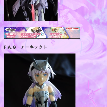
F.A.G アーキテクト