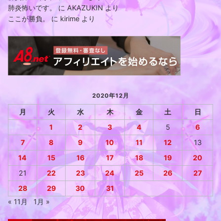
肺炎怖いです。
に
AKAZUKIN
より
ここが勝負。
に
kirime
より
2020年12月
月
火
水
木
金
土
日
1
2
3
4
5
6
7
8
9
10
11
12
13
14
15
16
17
18
19
20
21
22
23
24
25
26
27
28
29
30
31
« 11月
1月 »