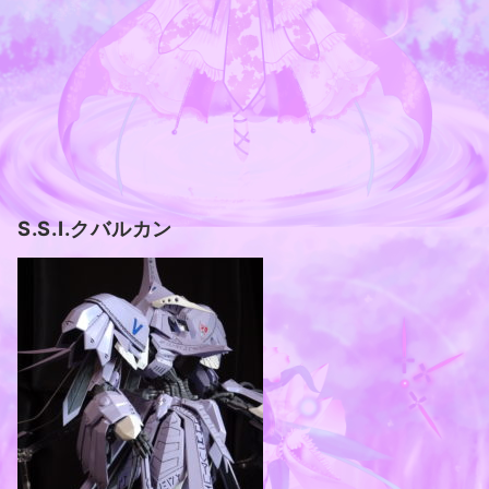
S.S.I.クバルカン