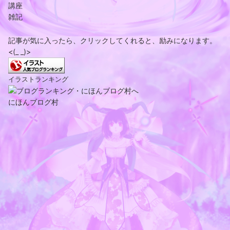
講座
雑記
記事が気に入ったら、クリックしてくれると、励みになります。
<(_ _)>
イラストランキング
にほんブログ村