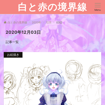
白と赤の境界線
Menu
白と赤の境界線
2020年
12月
03日
2020年12月03日
記事一覧
お絵描き