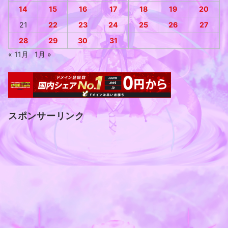
14
15
16
17
18
19
20
21
22
23
24
25
26
27
28
29
30
31
« 11月
1月 »
スポンサーリンク