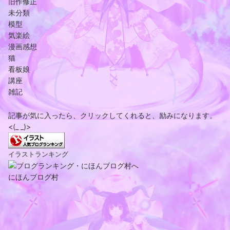
旧作修正
未分類
模型
気楽絵
漫画感想
猫
看板娘
講座
雑記
記事が気に入ったら、クリックしてくれると、励みになります。
<(_ _)>
イラストランキング
にほんブログ村