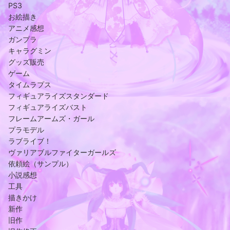
PS3
お絵描き
アニメ感想
ガンプラ
キャラグミン
グッズ販売
ゲーム
タイムラプス
フィギュアライズスタンダード
フィギュアライズバスト
フレームアームズ・ガール
プラモデル
ラブライブ！
ヴァリアブルファイターガールズ
依頼絵（サンプル）
小説感想
工具
描きかけ
新作
旧作