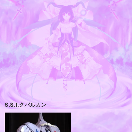
S.S.I.クバルカン