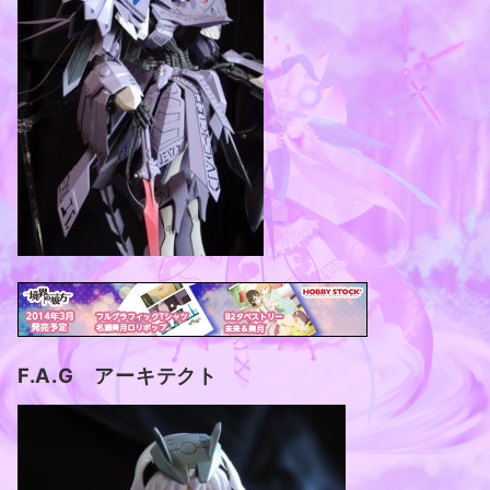
F.A.G アーキテクト