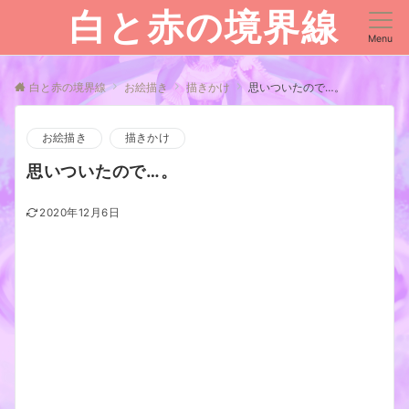
白と赤の境界線
Menu
白と赤の境界線
お絵描き
描きかけ
思いついたので…。
お絵描き
描きかけ
思いついたので…。
2020年12月6日