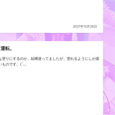
2021年12月26日
常運転。
な塗りにするのか、結構迷ってましたが、塗れるようにしか描
ものです。(´...