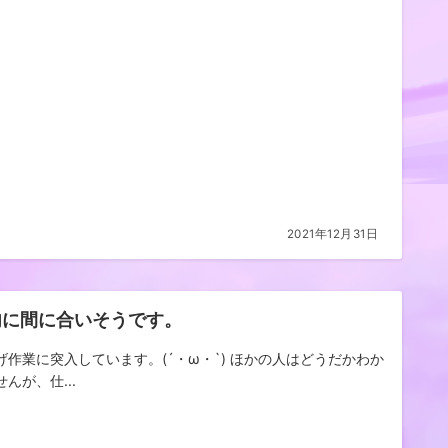
2021年12月31日
内に間に合いそうです。
げ作業に突入しています。(´・ω・`) ほかの人はどうだかわか
んが、仕...