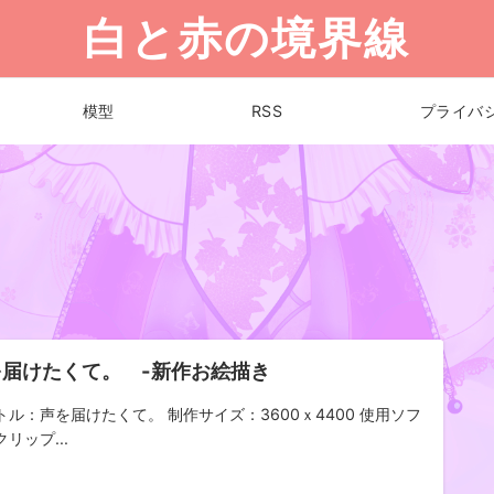
白と赤の境界線
模型
RSS
プライバ
を届けたくて。 -新作お絵描き
トル：声を届けたくて。 制作サイズ：3600ｘ4400 使用ソフ
リップ...