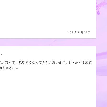
2021年12月28日
々。
色が乗って、見やすくなってきたと思います。(´・ω・`) 装飾
を描きこ...