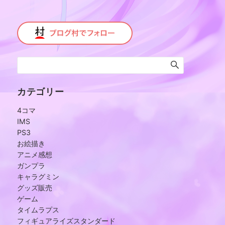
カテゴリー
4コマ
IMS
PS3
お絵描き
アニメ感想
ガンプラ
キャラグミン
グッズ販売
ゲーム
タイムラプス
フィギュアライズスタンダード