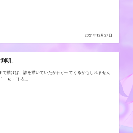
2021年12月27日
体判明。
まで描けば、誰を描いていたかわかってくるかもしれません
｀・ω・´) 衣...