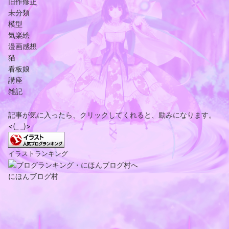
旧作修正
未分類
模型
気楽絵
漫画感想
猫
看板娘
講座
雑記
記事が気に入ったら、クリックしてくれると、励みになります。
<(_ _)>
イラストランキング
にほんブログ村