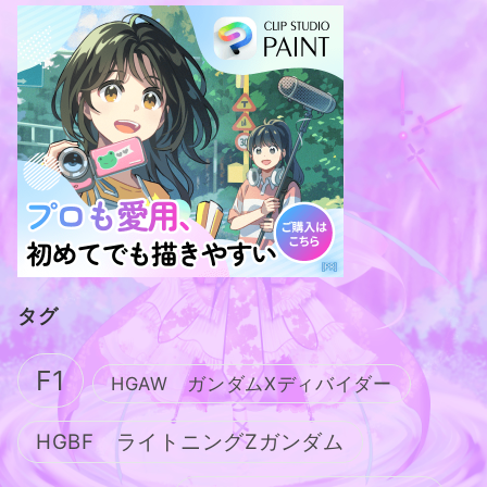
タグ
F1
HGAW ガンダムXディバイダー
HGBF ライトニングZガンダム