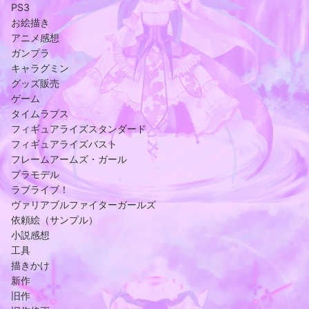
PS3
お絵描き
アニメ感想
ガンプラ
キャラグミン
グッズ販売
ゲーム
タイムラプス
フィギュアライズスタンダード
フィギュアライズバスト
フレームアームズ・ガール
プラモデル
ラブライブ！
ヴァリアブルファイターガールズ
依頼絵（サンプル）
小説感想
工具
描きかけ
新作
旧作