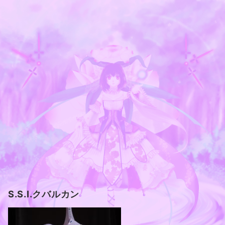
S.S.I.クバルカン