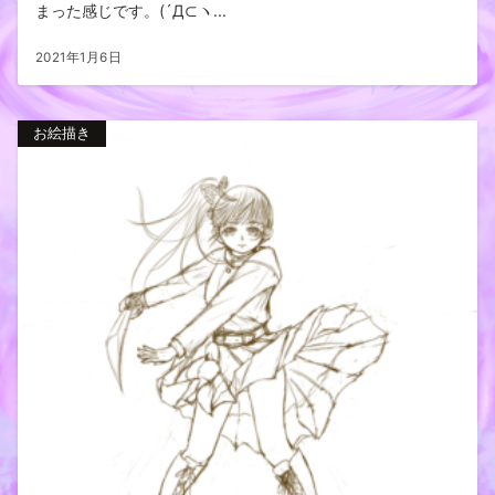
まった感じです。(´Д⊂ヽ...
2021年1月6日
お絵描き