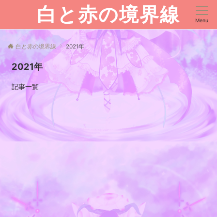
白と赤の境界線
Menu
白と赤の境界線
2021年
2021年
記事一覧