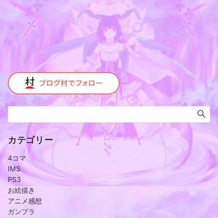
カテゴリー
4コマ
IMS
PS3
お絵描き
アニメ感想
ガンプラ