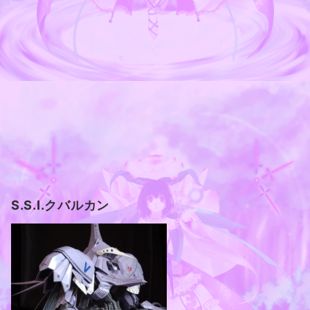
S.S.I.クバルカン