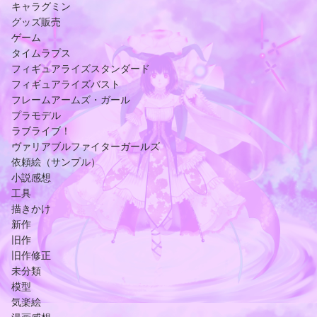
キャラグミン
グッズ販売
ゲーム
タイムラプス
フィギュアライズスタンダード
フィギュアライズバスト
フレームアームズ・ガール
プラモデル
ラブライブ！
ヴァリアブルファイターガールズ
依頼絵（サンプル）
小説感想
工具
描きかけ
新作
旧作
旧作修正
未分類
模型
気楽絵