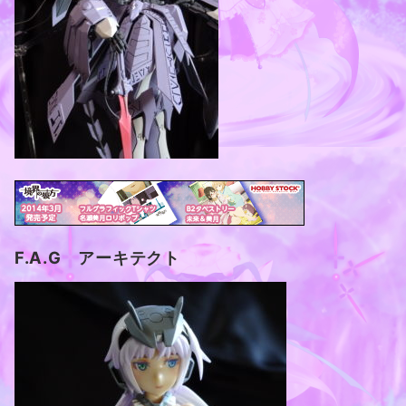
F.A.G アーキテクト