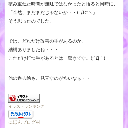
積み重ねた時間が無駄ではなかったと悟ると同時に、
「全然、まだまだじゃないか・・(´Д⊂ヽ」
そう思ったのでした。
では、どれだけ改善の手があるのか。
結構ありましたね・・・
これだけ打つ手があるとは、驚きです。(;´Д｀)
他の過去絵も、見直すのが怖いなぁ・・
イラストランキング
にほんブログ村