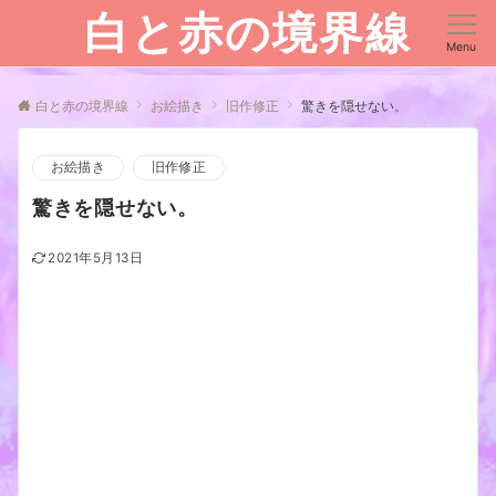
白と赤の境界線
Menu
白と赤の境界線
お絵描き
旧作修正
驚きを隠せない。
お絵描き
旧作修正
驚きを隠せない。
2021年5月13日