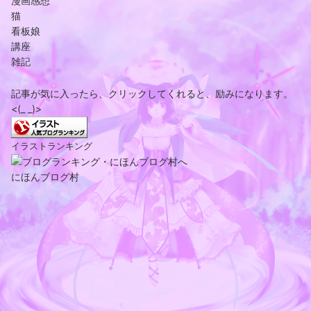
漫画感想
猫
看板娘
講座
雑記
記事が気に入ったら、クリックしてくれると、励みになります。
<(_ _)>
イラストランキング
にほんブログ村