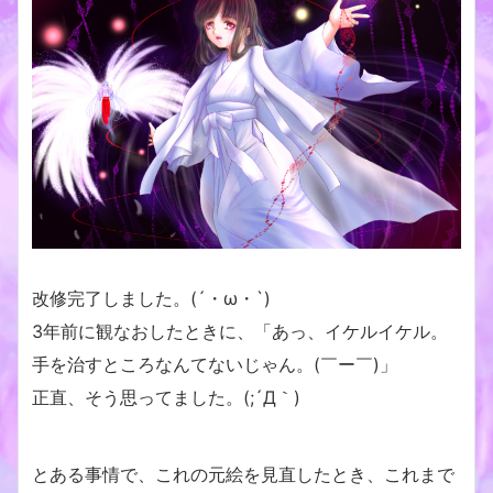
改修完了しました。(´・ω・`)
3年前に観なおしたときに、「あっ、イケルイケル。
手を治すところなんてないじゃん。(￣ー￣)」
正直、そう思ってました。(;´Д｀)
とある事情で、これの元絵を見直したとき、これまで