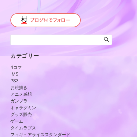
カテゴリー
4コマ
IMS
PS3
お絵描き
アニメ感想
ガンプラ
キャラグミン
グッズ販売
ゲーム
タイムラプス
フィギュアライズスタンダード