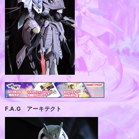
F.A.G アーキテクト