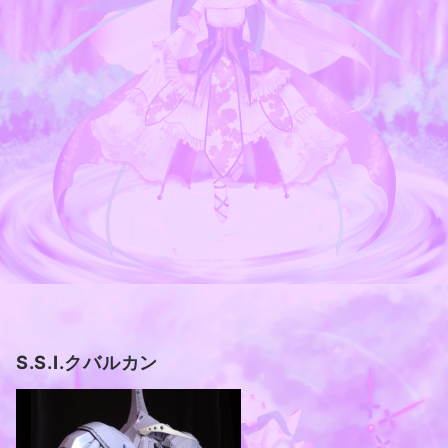
S.S.I.クバルカン