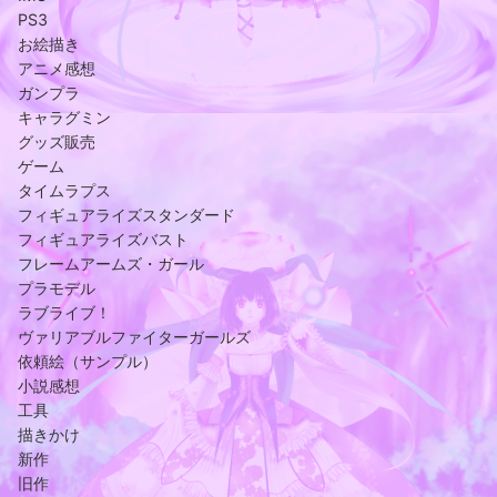
PS3
お絵描き
アニメ感想
ガンプラ
キャラグミン
グッズ販売
ゲーム
タイムラプス
フィギュアライズスタンダード
フィギュアライズバスト
フレームアームズ・ガール
プラモデル
ラブライブ！
ヴァリアブルファイターガールズ
依頼絵（サンプル）
小説感想
工具
描きかけ
新作
旧作