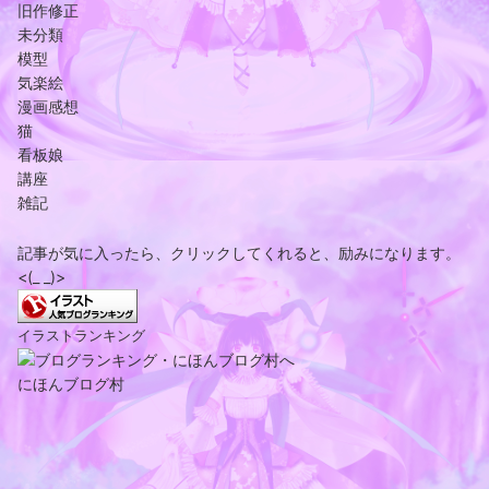
旧作修正
未分類
模型
気楽絵
漫画感想
猫
看板娘
講座
雑記
記事が気に入ったら、クリックしてくれると、励みになります。
<(_ _)>
イラストランキング
にほんブログ村