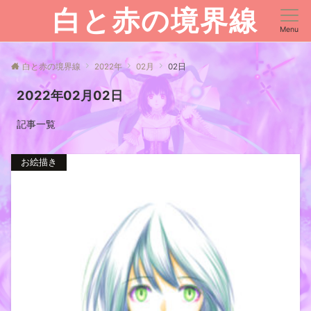
白と赤の境界線
Menu
白と赤の境界線
2022年
02月
02日
2022年02月02日
記事一覧
お絵描き