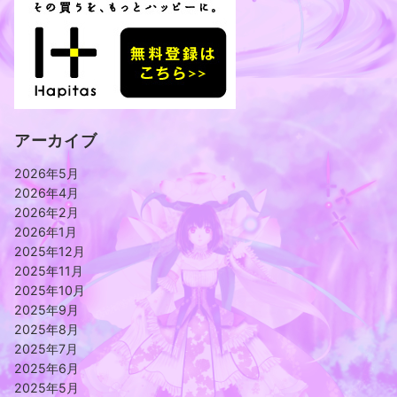
アーカイブ
2026年5月
2026年4月
2026年2月
2026年1月
2025年12月
2025年11月
2025年10月
2025年9月
2025年8月
2025年7月
2025年6月
2025年5月