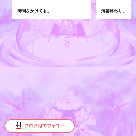
時間をかけても。
清書終わり。