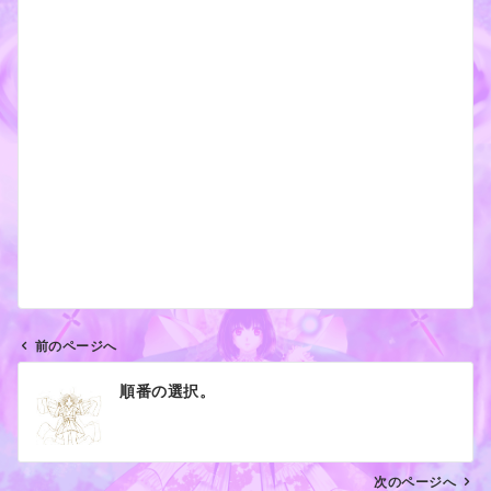
前のページへ
投
順番の選択。
稿
ナ
ビ
ゲ
次のページへ