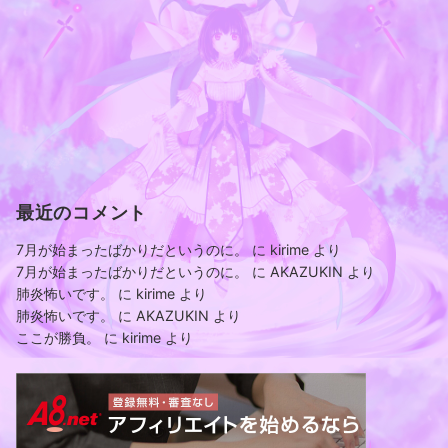
最近のコメント
7月が始まったばかりだというのに。
に
kirime
より
7月が始まったばかりだというのに。
に
AKAZUKIN
より
肺炎怖いです。
に
kirime
より
肺炎怖いです。
に
AKAZUKIN
より
ここが勝負。
に
kirime
より