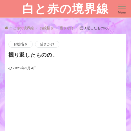
白と赤の境界線
Menu
白と赤の境界線
お絵描き
描きかけ
掘り返したものの。
お絵描き
描きかけ
掘り返したものの。
2022年3月4日