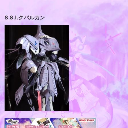
S.S.I.クバルカン