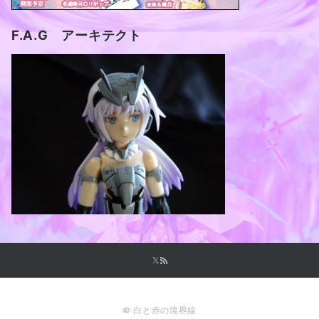
F.A.G アーキテクト
© 白と赤の境界線