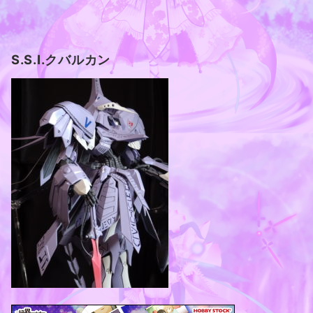
S.S.I.クバルカン