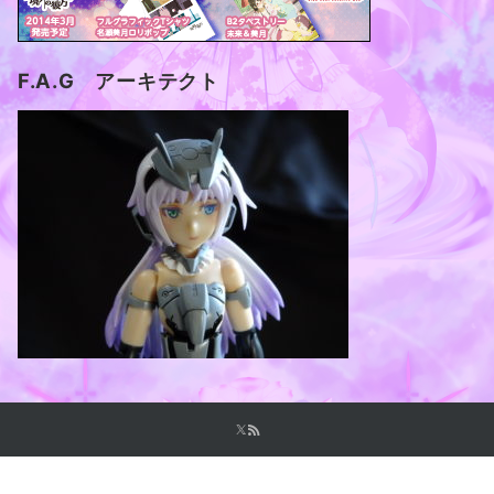
F.A.G アーキテクト