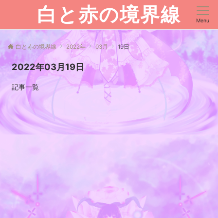
白と赤の境界線
Menu
白と赤の境界線
2022年
03月
19日
2022年03月19日
記事一覧