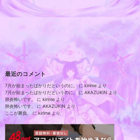
最近のコメント
7月が始まったばかりだというのに。
に
kirime
より
7月が始まったばかりだというのに。
に
AKAZUKIN
より
肺炎怖いです。
に
kirime
より
肺炎怖いです。
に
AKAZUKIN
より
ここが勝負。
に
kirime
より