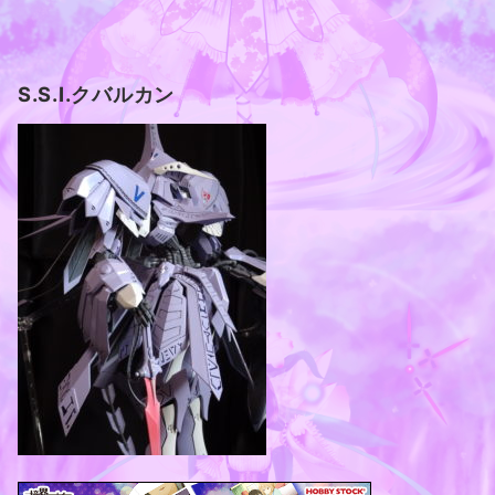
S.S.I.クバルカン