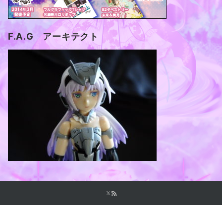
F.A.G アーキテクト