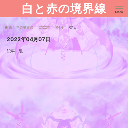
白と赤の境界線
Menu
白と赤の境界線
2022年
04月
07日
2022年04月07日
記事一覧