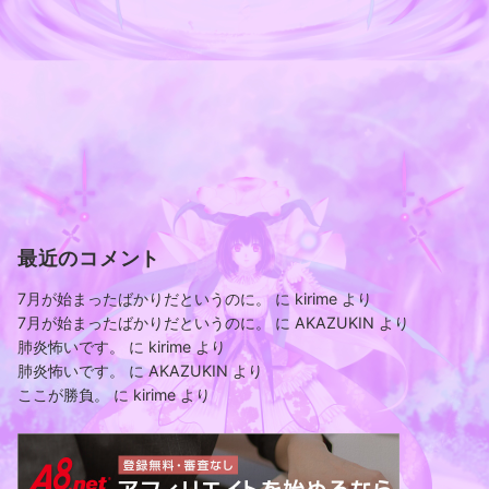
最近のコメント
7月が始まったばかりだというのに。
に
kirime
より
7月が始まったばかりだというのに。
に
AKAZUKIN
より
肺炎怖いです。
に
kirime
より
肺炎怖いです。
に
AKAZUKIN
より
ここが勝負。
に
kirime
より