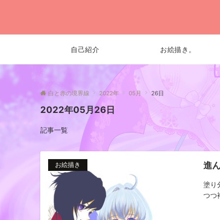
自己紹介
お絵描き。
白と赤の境界線
2022年
05月
26日
2022年05月26日
記事一覧
進
お絵描き
塗り
つつ補