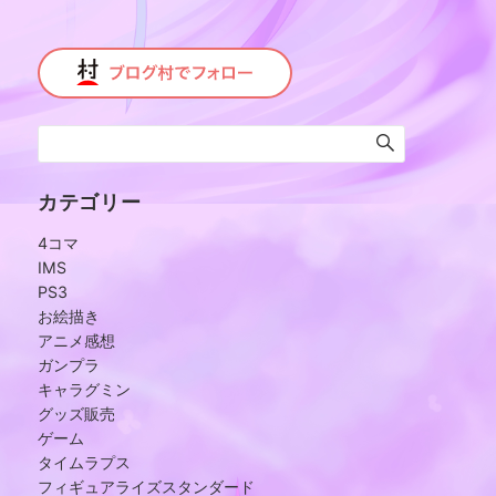
カテゴリー
4コマ
IMS
PS3
お絵描き
アニメ感想
ガンプラ
キャラグミン
グッズ販売
ゲーム
タイムラプス
フィギュアライズスタンダード